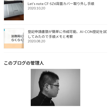
Let's note CF-SZ6背面カバー取り外し手順
2020.10.20
登記申請書類が簡単に作成可能、AI-CON登記を試
してみたので手順メモと考察
2020.08.20
このブログの管理人