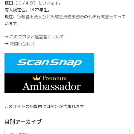
榎田（エノキダ）といいます。
南大阪在住。1977年生。
現在、
行政書士法人ひとみ綜合法務事務所
の代表行政書士やって
います。
→
このブログと運営者について
→
お問い合わせ
このサイトの記事内には広告が含まれます
月別アーカイブ
月