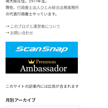
南大阪在住。1977年生。
現在、
行政書士法人ひとみ綜合法務事務所
の代表行政書士やっています。
→
このブログと運営者について
→
お問い合わせ
このサイトの記事内には広告が含まれます
月別アーカイブ
月