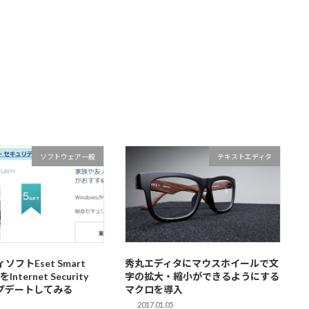
ソフトウェア一般
テキストエディタ
フトEset Smart
秀丸エディタにマウスホイールで文
9をInternet Security
字の拡大・縮小ができるようにする
ップデートしてみる
マクロを導入
2017.01.05