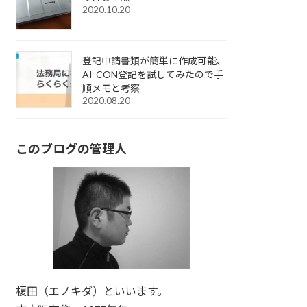
2020.10.20
登記申請書類が簡単に作成可能、
AI-CON登記を試してみたので手
順メモと考察
2020.08.20
このブログの管理人
榎田（エノキダ）といいます。