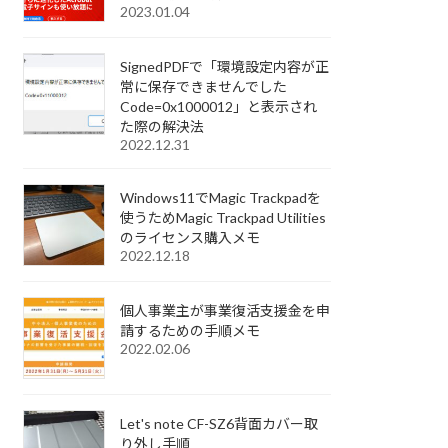
2023.01.04
SignedPDFで「環境設定内容が正
常に保存できませんでした
Code=0x1000012」と表示され
た際の解決法
2022.12.31
Windows11でMagic Trackpadを
使うためMagic Trackpad Utilities
のライセンス購入メモ
2022.12.18
個人事業主が事業復活支援金を申
請するための手順メモ
2022.02.06
Let's note CF-SZ6背面カバー取
り外し手順