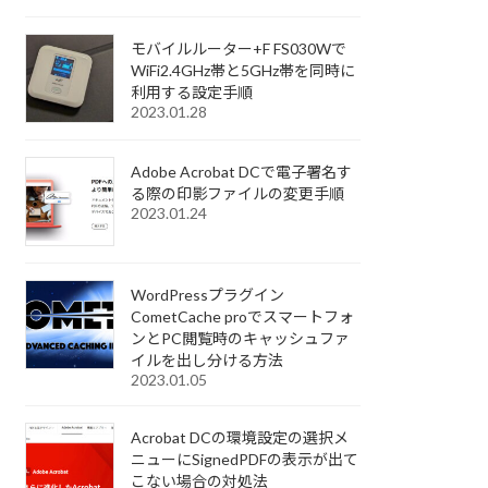
モバイルルーター+F FS030Wで
WiFi2.4GHz帯と5GHz帯を同時に
利用する設定手順
2023.01.28
Adobe Acrobat DCで電子署名す
る際の印影ファイルの変更手順
2023.01.24
WordPressプラグイン
CometCache proでスマートフォ
ンとPC閲覧時のキャッシュファ
イルを出し分ける方法
2023.01.05
Acrobat DCの環境設定の選択メ
ニューにSignedPDFの表示が出て
こない場合の対処法