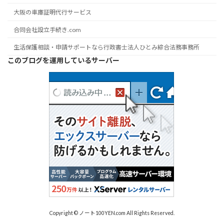
大阪の車庫証明代行サービス
合同会社設立手続き.com
生活保護相談・申請サポートなら行政書士法人ひとみ綜合法務事務所
このブログを運用しているサーバー
Copyright © ノート100YEN.com All Rights Reserved.