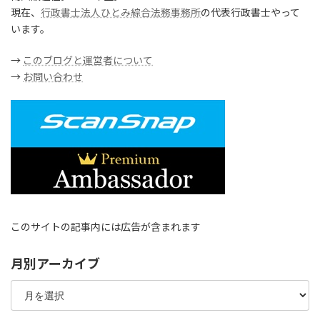
現在、
行政書士法人ひとみ綜合法務事務所
の代表行政書士やって
います。
→
このブログと運営者について
→
お問い合わせ
このサイトの記事内には広告が含まれます
月別アーカイブ
月
別
ア