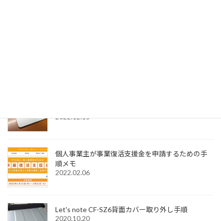
2023.01.04
SignedPDFで「環境設定内容が正常に保存できませ
んでした Code=0x1000012」と表示された際の解
決法
2022.12.31
Windows11でMagic Trackpadを使うためMagic
Trackpad Utilitiesのライセンス購入メモ
2022.12.18
個人事業主が事業復活支援金を申請するための手
順メモ
2022.02.06
Let's note CF-SZ6背面カバー取り外し手順
2020.10.20