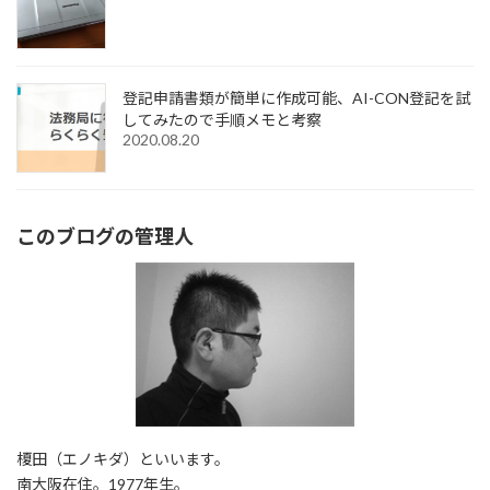
登記申請書類が簡単に作成可能、AI-CON登記を試
してみたので手順メモと考察
2020.08.20
このブログの管理人
榎田（エノキダ）といいます。
南大阪在住。1977年生。