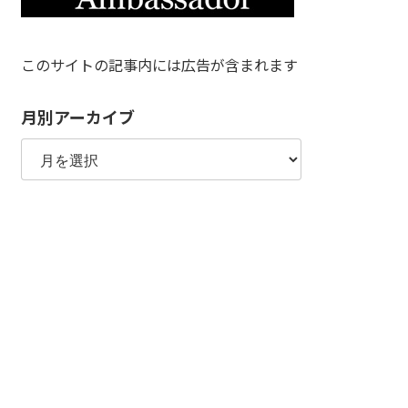
このサイトの記事内には広告が含まれます
月別アーカイブ
月
別
ア
ー
カ
イ
ブ