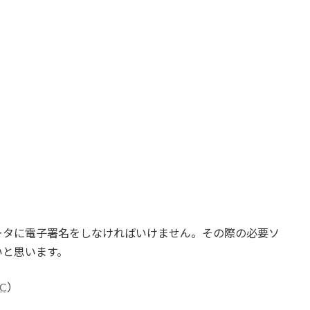
ータに電子署名をしなければいけません。その際の必要ソ
いと思います。
DC
）