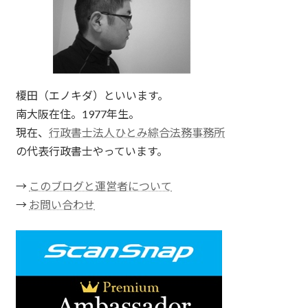
榎田（エノキダ）といいます。
南大阪在住。1977年生。
現在、
行政書士法人ひとみ綜合法務事務所
の代表行政書士やっています。
→
このブログと運営者について
→
お問い合わせ