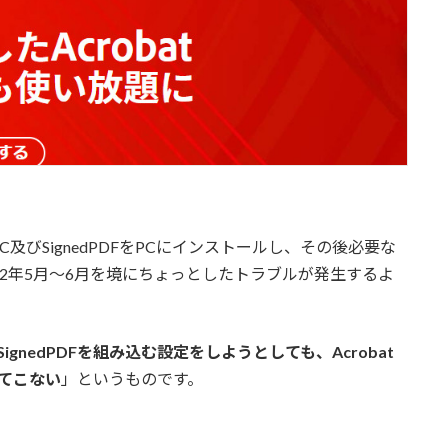
 DC及びSignedPDFをPCにインストールし、その後必要な
22年5月～6月を境にちょっとしたトラブルが発生するよ
CにSignedPDFを組み込む設定をしようとしても、Acrobat
出てこない
」というものです。