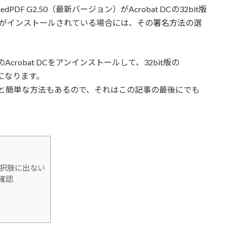
F G2.50（最新バージョン）がAcrobat DCの32bit版
bit版がインストールされている場合には、その署名方法の選
crobat DCをアンインストールして、32bit版の
法になります。
ならもっと簡単な方法もあるので、それはこの記事の最後にでも
が選択肢に出ない
の確認