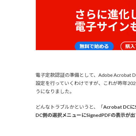
電子定款認証の準備として、Adobe Acrobat
設定を行っていくわけですが、これが昨年20
うになりました。
どんなトラブルかというと、「
Acrobat D
DC側の選択メニューにSignedPDFの表示が