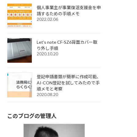
個人事業主が事業復活支援金を申
請するための手順メモ
2022.02.06
Let's note CF-SZ6背面カバー取
り外し手順
2020.10.20
登記申請書類が簡単に作成可能、
AI-CON登記を試してみたので手
順メモと考察
2020.08.20
このブログの管理人