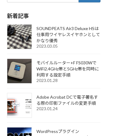
新着記事
SOUNDPEATS Air3 Deluxe HSは
仕事用ワイヤレスイヤホンとして
かなり優秀
2023.03.05
モバイルルーター+F FS030Wで
WiFi2.4GHz帯と5GHz帯を同時に
利用する設定手順
2023.01.28
Adobe Acrobat DCで電子署名す
る際の印影ファイルの変更手順
2023.01.24
WordPressプラグイン