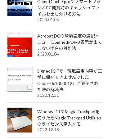
CometCache proでスマートフォ
ンとPC閲覧時のキャッシュファ
イルを出し分ける方法
2023.01.05
Acrobat DCの環境設定の選択メ
ニューにSignedPDFの表示が出て
こない場合の対処法
2023.01.04
SignedPDFで「環境設定内容が正
常に保存できませんでした
Code=0x1000012」と表示され
た際の解決法
2022.12.31
Windows11でMagic Trackpadを
使うためMagic Trackpad Utilities
のライセンス購入メモ
2022.12.18