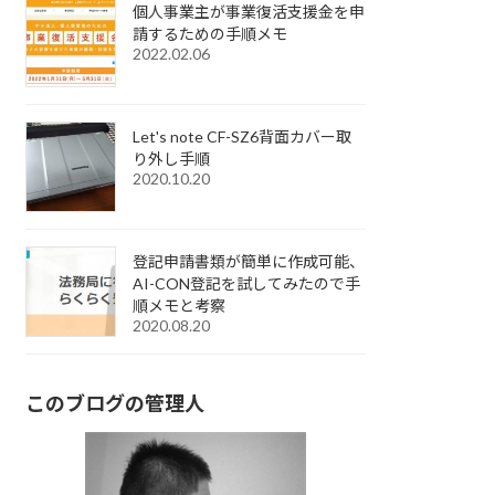
個人事業主が事業復活支援金を申
請するための手順メモ
2022.02.06
Let's note CF-SZ6背面カバー取
り外し手順
2020.10.20
登記申請書類が簡単に作成可能、
AI-CON登記を試してみたので手
順メモと考察
2020.08.20
このブログの管理人