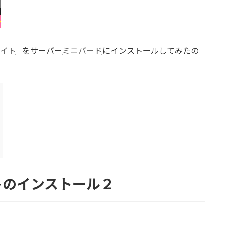
イト
をサーバー
ミニバード
にインストールしてみたの
トのインストール２