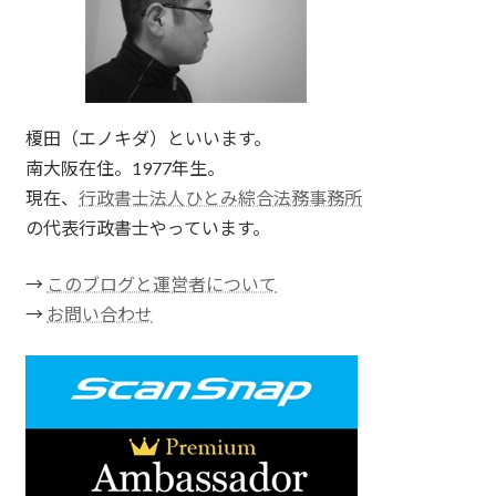
榎田（エノキダ）といいます。
南大阪在住。1977年生。
現在、
行政書士法人ひとみ綜合法務事務所
の代表行政書士やっています。
→
このブログと運営者について
→
お問い合わせ