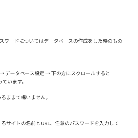
、パスワードについてはデータベースの作成をした時のもの
→ データベース設定 → 下の方にスクロールすると
っています。
いるままで構いません。
るサイトの名前とURL、任意のパスワードを入力して