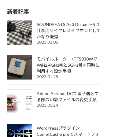
新着記事
SOUNDPEATS Air3 Deluxe HSは
仕事用ワイヤレスイヤホンとして
かなり優秀
2023.03.05
モバイルルーター+F FS030Wで
WiFi2.4GHz帯と5GHz帯を同時に
利用する設定手順
2023.01.28
Adobe Acrobat DCで電子署名す
る際の印影ファイルの変更手順
2023.01.24
WordPressプラグイン
CometCache proでスマートフォ