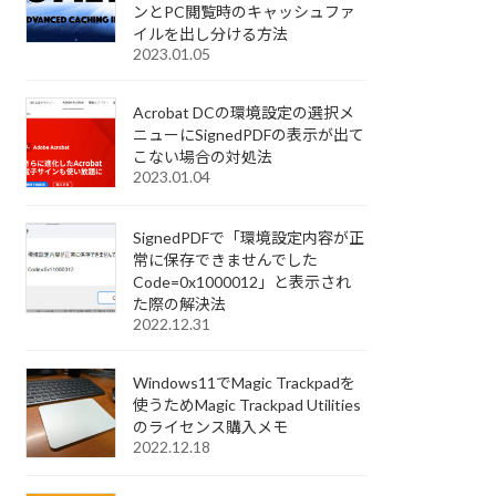
ンとPC閲覧時のキャッシュファ
イルを出し分ける方法
2023.01.05
Acrobat DCの環境設定の選択メ
ニューにSignedPDFの表示が出て
こない場合の対処法
2023.01.04
SignedPDFで「環境設定内容が正
常に保存できませんでした
Code=0x1000012」と表示され
た際の解決法
2022.12.31
Windows11でMagic Trackpadを
使うためMagic Trackpad Utilities
のライセンス購入メモ
2022.12.18