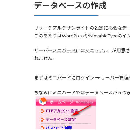
データベースの作成
リサーチアルチザンライトの設定に必要なデ
このあたりはWordPressやMovableTy
サーバー
ミニバード
には
マニュアル
が用意
れません。
まずはミニバードにログイン → サーバー管理
ちなみにミニバードではデータベースが５つ