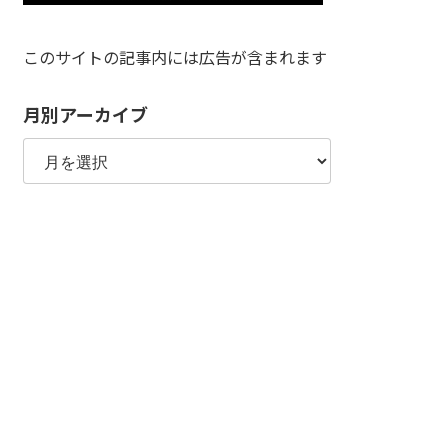
このサイトの記事内には広告が含まれます
月別アーカイブ
月
別
ア
ー
カ
イ
ブ