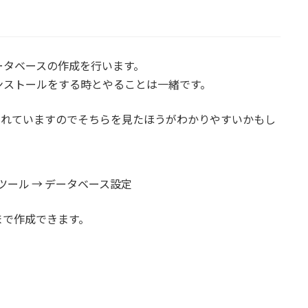
ータベースの作成を行います。
peのインストールをする時とやることは一緒です。
されていますのでそちらを見たほうがわかりやすいかもし
ツール → データベース設定
まで作成できます。