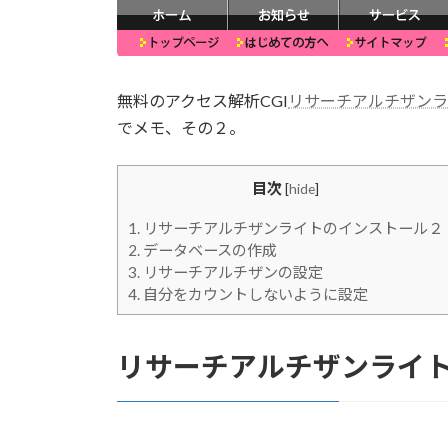
無料のアクセス解析CGI
リサーチアルチザンラ
でメモ、その２。
目次
[
hide
]
1.
リサーチアルチザンライトのインストール２
2.
データベースの作成
3.
リサーチアルチザンの設定
4.
自分をカウントしないように設定
リサーチアルチザンライ