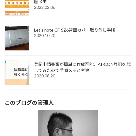
順メモ
2022.02.06
Let's note CF-SZ6背面カバー取り外し手順
2020.10.20
登記申請書類が簡単に作成可能、AI-CON登記を試
してみたので手順メモと考察
2020.08.20
このブログの管理人