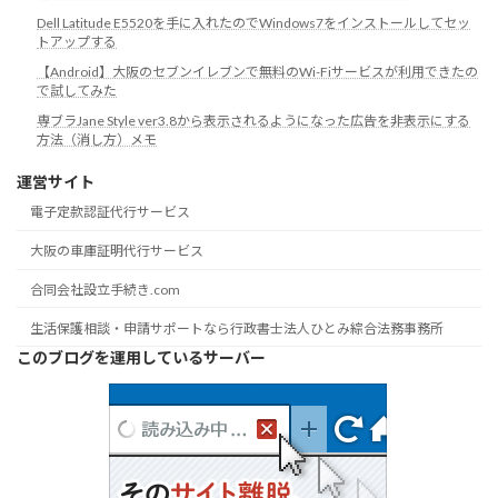
Dell Latitude E5520を手に入れたのでWindows7をインストールしてセッ
トアップする
【Android】大阪のセブンイレブンで無料のWi-Fiサービスが利用できたの
で試してみた
専ブラJane Style ver3.8から表示されるようになった広告を非表示にする
方法（消し方）メモ
運営サイト
電子定款認証代行サービス
大阪の車庫証明代行サービス
合同会社設立手続き.com
生活保護相談・申請サポートなら行政書士法人ひとみ綜合法務事務所
このブログを運用しているサーバー