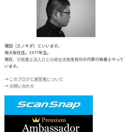
榎田（エノキダ）といいます。
南大阪在住。1977年生。
現在、
行政書士法人ひとみ綜合法務事務所
の代表行政書士やって
います。
→
このブログと運営者について
→
お問い合わせ