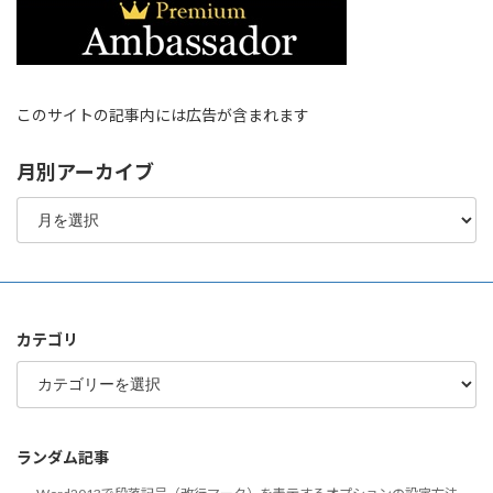
このサイトの記事内には広告が含まれます
月別アーカイブ
月
別
ア
ー
カ
イ
ブ
カテゴリ
カ
テ
ゴ
リ
ランダム記事