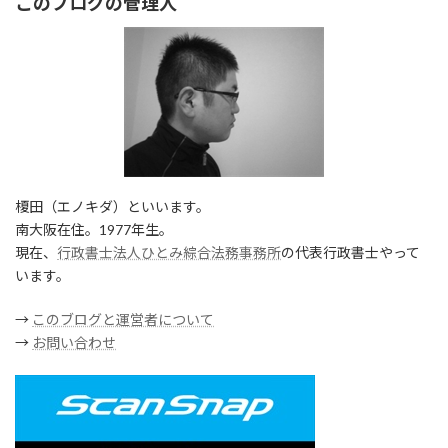
このブログの管理人
榎田（エノキダ）といいます。
南大阪在住。1977年生。
現在、
行政書士法人ひとみ綜合法務事務所
の代表行政書士やって
います。
→
このブログと運営者について
→
お問い合わせ