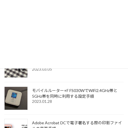
気になるキーワードで記事検索
検
索:
新着記事
SOUNDPEATS Air3 Deluxe HSは仕事用ワイヤレス
イヤホンとしてかなり優秀
2023.03.05
モバイルルーター+F FS030WでWiFi2.4GHz帯と
5GHz帯を同時に利用する設定手順
2023.01.28
Adobe Acrobat DCで電子署名する際の印影ファイ