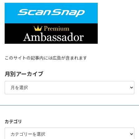
このサイトの記事内には広告が含まれます
月別アーカイブ
月
別
ア
ー
カ
イ
ブ
カテゴリ
カ
テ
ゴ