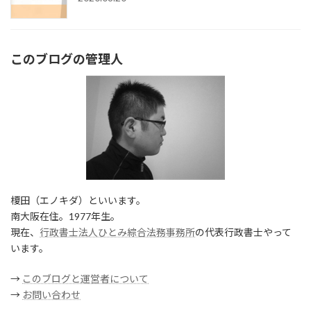
このブログの管理人
榎田（エノキダ）といいます。
南大阪在住。1977年生。
現在、
行政書士法人ひとみ綜合法務事務所
の代表行政書士やって
います。
→
このブログと運営者について
→
お問い合わせ