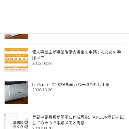
2022.12.31
Windows11でMagic Trackpadを使うためMagic
Trackpad Utilitiesのライセンス購入メモ
2022.12.18
個人事業主が事業復活支援金を申請するための手
順メモ
2022.02.06
Let's note CF-SZ6背面カバー取り外し手順
2020.10.20
登記申請書類が簡単に作成可能、AI-CON登記を試
してみたので手順メモと考察
2020.08.20