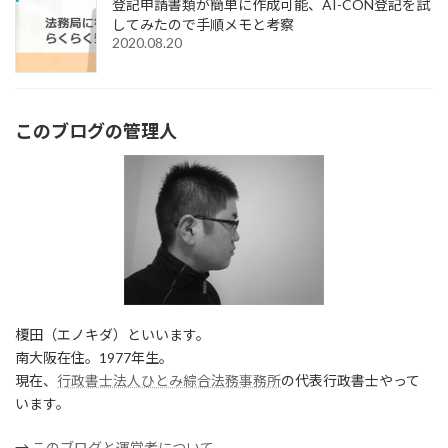
登記申請書類が簡単に作成可能、AI-CON登記を試
してみたので手順メモと考察
2020.08.20
このブログの管理人
榎田（エノキダ）といいます。
南大阪在住。1977年生。
現在、
行政書士法人ひとみ綜合法務事務所
の代表行政書士やって
います。
→
このブログと運営者について