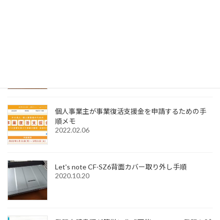
SignedPDFで「環境設定内容が正常に保存できませ
んでした Code=0x1000012」と表示された際の解
決法
2022.12.31
Windows11でMagic Trackpadを使うためMagic
Trackpad Utilitiesのライセンス購入メモ
2022.12.18
個人事業主が事業復活支援金を申請するための手
順メモ
2022.02.06
Let's note CF-SZ6背面カバー取り外し手順
2020.10.20