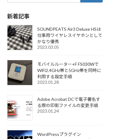
新着記事
SOUNDPEATS Air3 Deluxe HSは
仕事用ワイヤレスイヤホンとして
かなり優秀
2023.03.05
モバイルルーター+F FS030Wで
WiFi2.4GHz帯と5GHz帯を同時に
利用する設定手順
2023.01.28
Adobe Acrobat DCで電子署名す
る際の印影ファイルの変更手順
2023.01.24
WordPressプラグイン