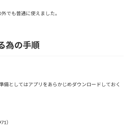
の外でも普通に使えました。
する為の手順
で、準備としてはアプリをあらかじめダウンロードしておく
71）