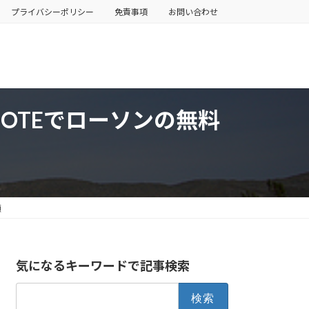
プライバシーポリシー
免責事項
お問い合わせ
 NOTEでローソンの無料
順
気になるキーワードで記事検索
検
索: