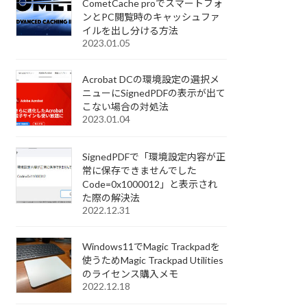
CometCache proでスマートフォ
ンとPC閲覧時のキャッシュファ
イルを出し分ける方法
2023.01.05
Acrobat DCの環境設定の選択メ
ニューにSignedPDFの表示が出て
こない場合の対処法
2023.01.04
SignedPDFで「環境設定内容が正
常に保存できませんでした
Code=0x1000012」と表示され
た際の解決法
2022.12.31
Windows11でMagic Trackpadを
使うためMagic Trackpad Utilities
のライセンス購入メモ
2022.12.18