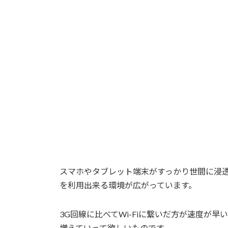
スマホやタブレット端末がすっかり世間に浸透
を利用出来る環境が広がっています。
3G回線に比べてWi-Fiに繋いだ方が速度が
増えていって欲しいものです。