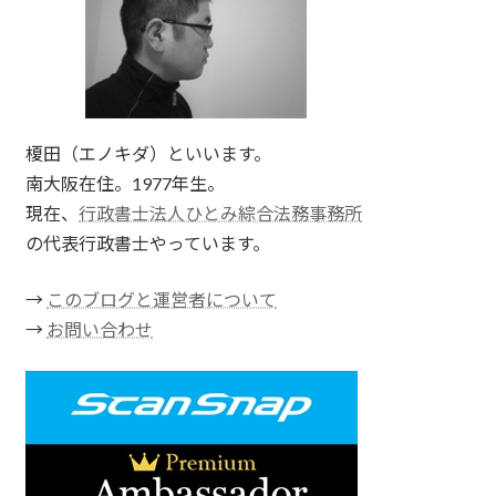
榎田（エノキダ）といいます。
南大阪在住。1977年生。
現在、
行政書士法人ひとみ綜合法務事務所
の代表行政書士やっています。
→
このブログと運営者について
→
お問い合わせ