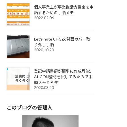
個人事業主が事業復活支援金を申
請するための手順メモ
2022.02.06
Let's note CF-SZ6背面カバー取
り外し手順
2020.10.20
登記申請書類が簡単に作成可能、
AI-CON登記を試してみたので手
順メモと考察
2020.08.20
このブログの管理人