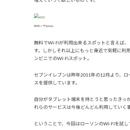
Wifi! / °Florian
無料でWi-Fiが利用出来るスポットと言え
す。しかしそれ以上にもっと身近で気軽に利
ンビニでのWi-Fiスポット。
セブンイレブンは昨年2011年の12月より、ロ
スを提供しています。
自分がタブレット端末を持とうと思ったきっ
れらのサービスは今後どんどん利用していく
ということで、今回はローソンのWi-Fiを試