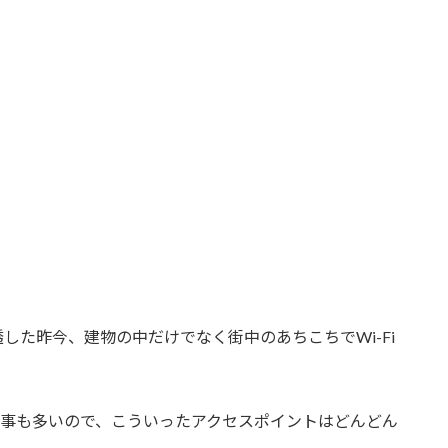
した昨今、建物の中だけでなく街中のあちこちでWi-Fi
早い事も多いので、こういったアクセスポイントはどんどん