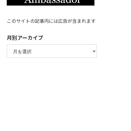
このサイトの記事内には広告が含まれます
月別アーカイブ
月
別
ア
ー
カ
イ
ブ