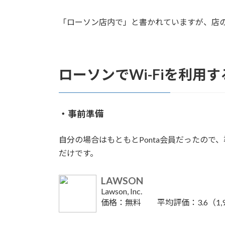
「ローソン店内で」と書かれていますが、店
ローソンでWi-Fiを利用
・事前準備
自分の場合はもともとPonta会員だったの
だけです。
LAWSON
Lawson, Inc.
価格：無料 平均評価：3.6（1,9