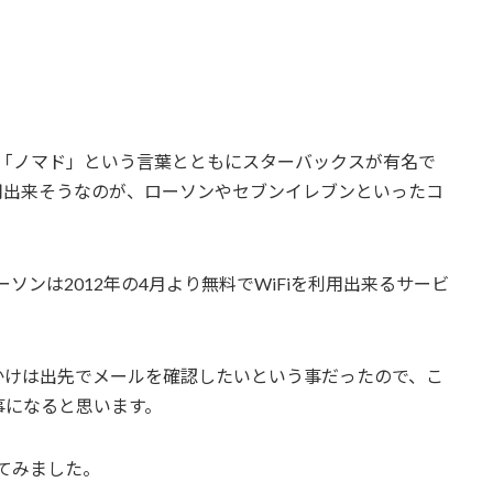
ば、「ノマド」という言葉とともにスターバックスが有名で
用出来そうなのが、ローソンやセブンイレブンといったコ
ーソンは2012年の4月より無料でWiFiを利用出来るサービ
かけは出先でメールを確認したいという事だったので、こ
事になると思います。
してみました。