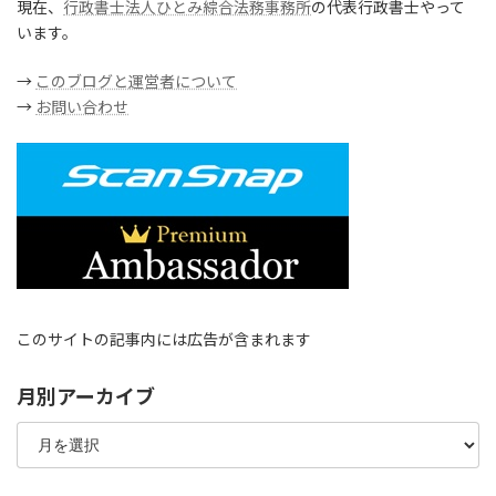
現在、
行政書士法人ひとみ綜合法務事務所
の代表行政書士やって
います。
→
このブログと運営者について
→
お問い合わせ
このサイトの記事内には広告が含まれます
月別アーカイブ
月
別
ア
ー