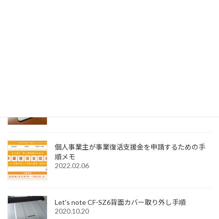
SignedPDFで「環境設定内容が正常に保存できませ
んでした Code=0x1000012」と表示された際の解
決法
2022.12.31
Windows11でMagic Trackpadを使うためMagic
Trackpad Utilitiesのライセンス購入メモ
2022.12.18
個人事業主が事業復活支援金を申請するための手
順メモ
2022.02.06
Let's note CF-SZ6背面カバー取り外し手順
2020.10.20