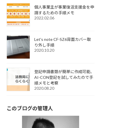
個人事業主が事業復活支援金を申
請するための手順メモ
2022.02.06
Let's note CF-SZ6背面カバー取
り外し手順
2020.10.20
登記申請書類が簡単に作成可能、
AI-CON登記を試してみたので手
順メモと考察
2020.08.20
このブログの管理人