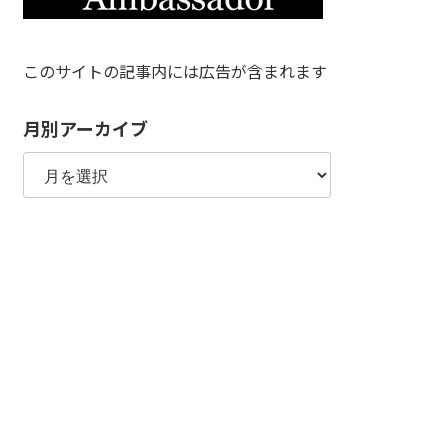
このサイトの記事内には広告が含まれます
月別アーカイブ
月
別
ア
ー
カ
イ
ブ