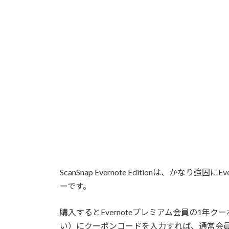
ScanSnap Evernote Editionは、か
ーです。
購入するとEvernoteプレミアム会員の1
い）にクーポンコードを入力すれば、通常会