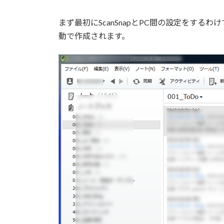
まず最初にScanSnapとPC間の設定をするわ
動で作成されます。