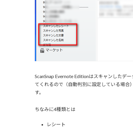
ScanSnap Evernote Editionはスキ
てくれるので（自動判別に設定している場合
す。
ちなみに4種類とは
レシート