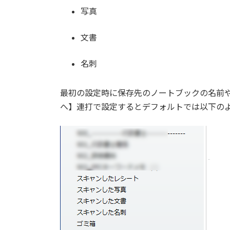
写真
文書
名刺
最初の設定時に保存先のノートブックの名前
へ】連打で設定するとデフォルトでは以下の