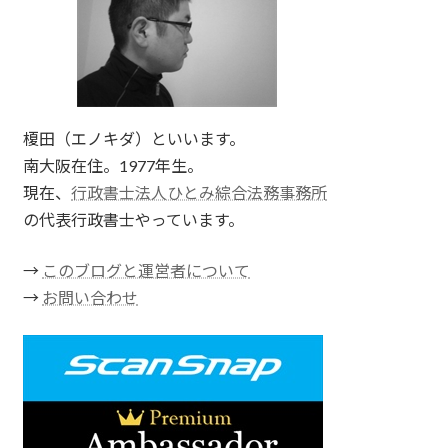
榎田（エノキダ）といいます。
南大阪在住。1977年生。
現在、
行政書士法人ひとみ綜合法務事務所
の代表行政書士やっています。
→
このブログと運営者について
→
お問い合わせ