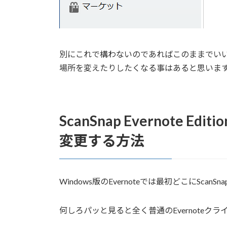
別にこれで構わないのであればこのままでい
場所を変えたりしたくなる事はあると思いま
ScanSnap Evernote
変更する方法
Windows版のEvernoteでは最初どこにSc
何しろパッと見ると全く普通のEvernoteク