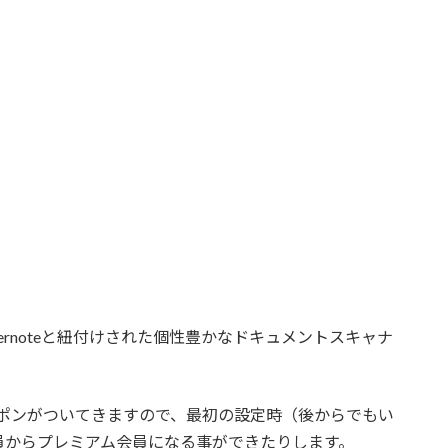
なり強固にEvernoteと紐付けされた個性豊かなドキュメントスキャナ
年クーポンがついてきますので、最初の設定時（後からでもい
員からプレミアム会員になる事ができたりします。