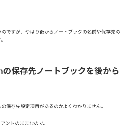
いのですが、やはり後からノートブックの名前や保存先の
す。
 Editionの保存先ノートブックを後から
anSnapの保存先設定項目があるのかよくわかりません。
ライアントのままなので。