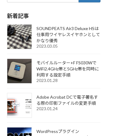
新着記事
SOUNDPEATS Air3 Deluxe HSは
仕事用ワイヤレスイヤホンとして
かなり優秀
2023.03.05
モバイルルーター+F FS030Wで
WiFi2.4GHz帯と5GHz帯を同時に
利用する設定手順
2023.01.28
Adobe Acrobat DCで電子署名す
る際の印影ファイルの変更手順
2023.01.24
WordPressプラグイン