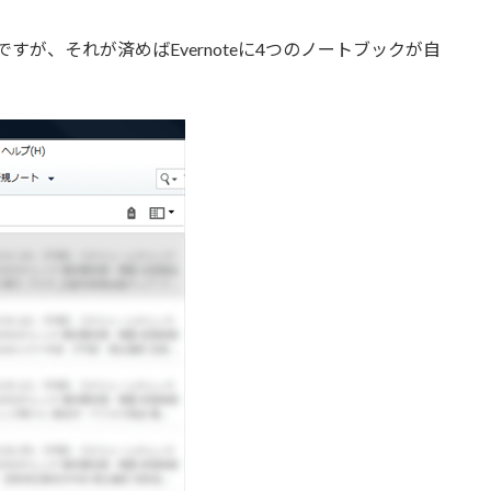
けですが、それが済めばEvernoteに4つのノートブックが自