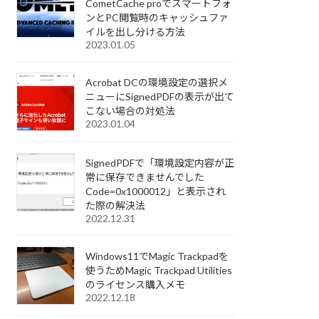
CometCache proでスマートフォ
ンとPC閲覧時のキャッシュファ
イルを出し分ける方法
2023.01.05
Acrobat DCの環境設定の選択メ
ニューにSignedPDFの表示が出て
こない場合の対処法
2023.01.04
SignedPDFで「環境設定内容が正
常に保存できませんでした
Code=0x1000012」と表示され
た際の解決法
2022.12.31
Windows11でMagic Trackpadを
使うためMagic Trackpad Utilities
のライセンス購入メモ
2022.12.18