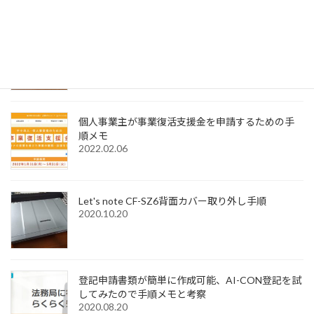
2022.12.31
Windows11でMagic Trackpadを使うためMagic
Trackpad Utilitiesのライセンス購入メモ
2022.12.18
個人事業主が事業復活支援金を申請するための手
順メモ
2022.02.06
Let's note CF-SZ6背面カバー取り外し手順
2020.10.20
登記申請書類が簡単に作成可能、AI-CON登記を試
してみたので手順メモと考察
2020.08.20