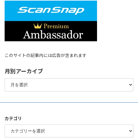
このサイトの記事内には広告が含まれます
月別アーカイブ
月
別
ア
ー
カ
イ
ブ
カテゴリ
カ
テ
ゴ