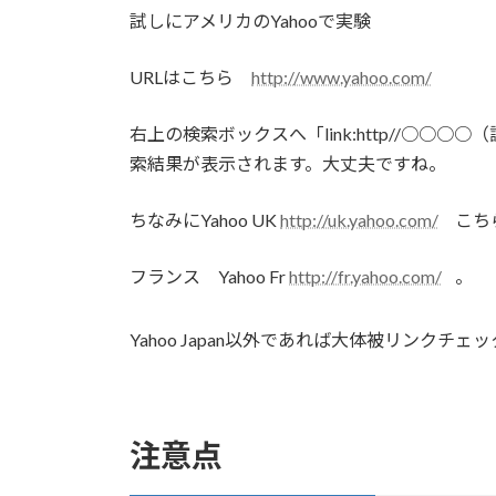
試しにアメリカのYahooで実験
URLはこちら
http://www.yahoo.com/
右上の検索ボックスへ「link:http//○○
索結果が表示されます。大丈夫ですね。
ちなみにYahoo UK
http://uk.yahoo.com/
こち
フランス Yahoo Fr
http://fr.yahoo.com/
。
Yahoo Japan以外であれば大体被リンクチ
注意点