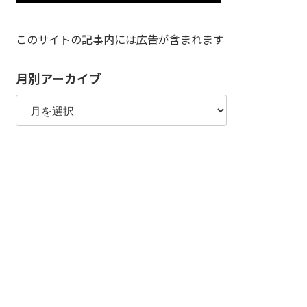
このサイトの記事内には広告が含まれます
月別アーカイブ
月
別
ア
ー
カ
イ
ブ