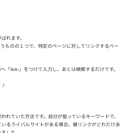
呼ばれます。
いうものの１つで、特定のページに対してリンクするペー
へ「link:」をつけて入力し、あとは検索するだけです。
L）」
使われていた方法です。自分が狙っているキーワードで、
ているライバルサイトがある場合、被リンクがどれだけあ
来ました。