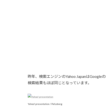
昨年、検索エンジンのYahoo JapanはGo
検索結果もほぼ同じとなっています。
Yahoo! presentation / PalLoberg