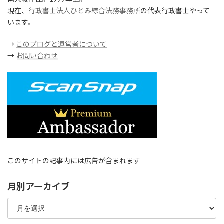
現在、
行政書士法人ひとみ綜合法務事務所
の代表行政書士やって
います。
→
このブログと運営者について
→
お問い合わせ
このサイトの記事内には広告が含まれます
月別アーカイブ
月
別
ア