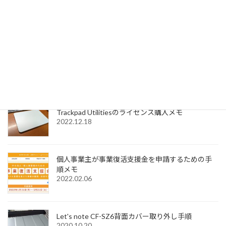
2023.01.04
SignedPDFで「環境設定内容が正常に保存できませ
んでした Code=0x1000012」と表示された際の解
決法
2022.12.31
Windows11でMagic Trackpadを使うためMagic
Trackpad Utilitiesのライセンス購入メモ
2022.12.18
個人事業主が事業復活支援金を申請するための手
順メモ
2022.02.06
Let's note CF-SZ6背面カバー取り外し手順
2020.10.20