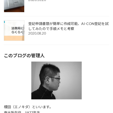
登記申請書類が簡単に作成可能、AI-CON登記を試
してみたので手順メモと考察
2020.08.20
このブログの管理人
榎田（エノキダ）といいます。
南大阪在住。1977年生。