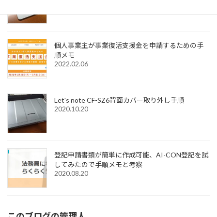
Trackpad Utilitiesのライセンス購入メモ
2022.12.18
個人事業主が事業復活支援金を申請するための手
順メモ
2022.02.06
Let's note CF-SZ6背面カバー取り外し手順
2020.10.20
登記申請書類が簡単に作成可能、AI-CON登記を試
してみたので手順メモと考察
2020.08.20
このブログの管理人