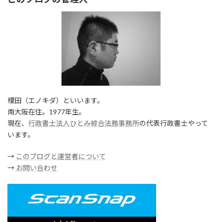
榎田（エノキダ）といいます。
南大阪在住。1977年生。
現在、
行政書士法人ひとみ綜合法務事務所
の代表行政書士やって
います。
→
このブログと運営者について
→
お問い合わせ