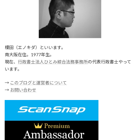
榎田（エノキダ）といいます。
南大阪在住。1977年生。
現在、
行政書士法人ひとみ綜合法務事務所
の代表行政書士やって
います。
→
このブログと運営者について
→
お問い合わせ