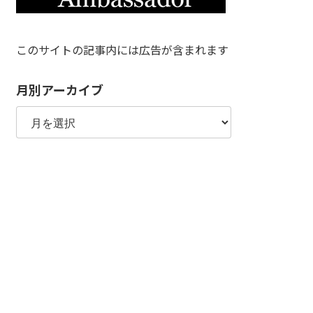
このサイトの記事内には広告が含まれます
月別アーカイブ
月
別
ア
ー
カ
イ
ブ