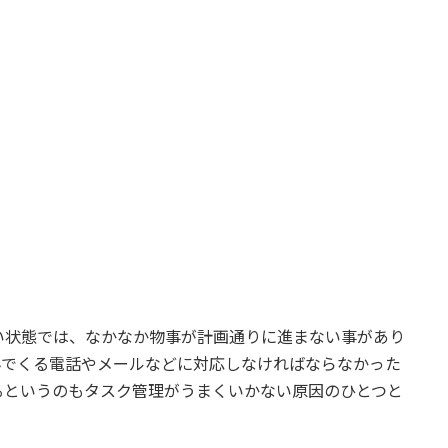
い状態では、なかなか物事が計画通りに進まない事があり
んでくる電話やメールなどに対応しなければならなかった
るというのもタスク管理がうまくいかない原因のひとつと