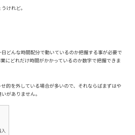
ょうけれど。
一日どんな時間配分で動いているのか把握する事が必要で
作業にどれだけ時間がかかっているのか数字で把握できま
うせ的を外している場合が多いので、それならばまずはや
違いがありません。
購入