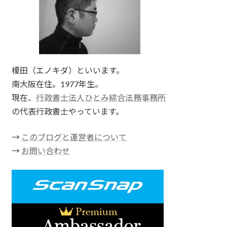
榎田（エノキダ）といいます。
南大阪在住。1977年生。
現在、
行政書士法人ひとみ綜合法務事務所
の代表行政書士やっています。
→
このブログと運営者について
→
お問い合わせ