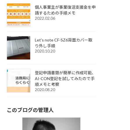
個人事業主が事業復活支援金を申
請するための手順メモ
2022.02.06
Let's note CF-SZ6背面カバー取
り外し手順
2020.10.20
登記申請書類が簡単に作成可能、
AI-CON登記を試してみたので手
順メモと考察
2020.08.20
このブログの管理人