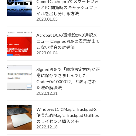
CometCache proでスマートフォ
ンとPC閲覧時のキャッシュファ
イルを出し分ける方法
2023.01.05
Acrobat DCの環境設定の選択メ
ニューにSignedPDFの表示が出て
こない場合の対処法
2023.01.04
SignedPDFで「環境設定内容が正
常に保存できませんでした
Code=0x1000012」と表示され
た際の解決法
2022.12.31
Windows11でMagic Trackpadを
使うためMagic Trackpad Utilities
のライセンス購入メモ
2022.12.18