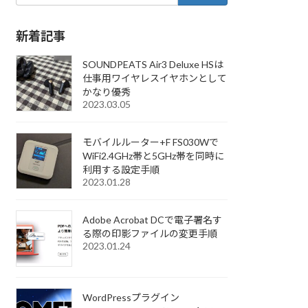
新着記事
SOUNDPEATS Air3 Deluxe HSは
仕事用ワイヤレスイヤホンとして
かなり優秀
2023.03.05
モバイルルーター+F FS030Wで
WiFi2.4GHz帯と5GHz帯を同時に
利用する設定手順
2023.01.28
Adobe Acrobat DCで電子署名す
る際の印影ファイルの変更手順
2023.01.24
WordPressプラグイン