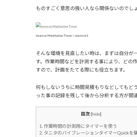
ものすごく意思の強い人なら関係ないのでし
Incense Meditation Timer / starmist1
そんな環境を見直したい時は、まずは自分が
す。作業時間などを計測する事により、どの
すので、計画をたてる際にも役立ちます。
何もしないうちに時間見積もりなどしてもど
った事の記録を残して後から分析する方が間
目次
[
hide
]
1.
作業時間の計測用にタイマーを使う
2.
タニタのバイブレーションタイマーQuickを