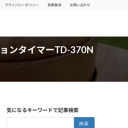
プライバシーポリシー
免責事項
お問い合わせ
ンタイマーTD-370N
気になるキーワードで記事検索
検
索: