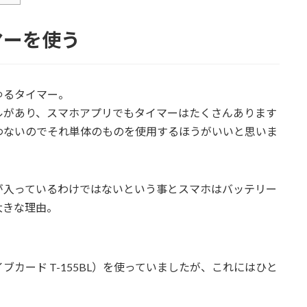
マーを使う
ゆるタイマー。
ルがあり、スマホアプリでもタイマーはたくさんあります
わないのでそれ単体のものを使用するほうがいいと思いま
が入っているわけではないという事とスマホはバッテリー
大きな理由。
カード T-155BL）を使っていましたが、これにはひと