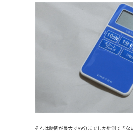
それは時間が最大で99分までしか計測できな