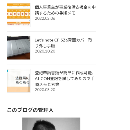
個人事業主が事業復活支援金を申
請するための手順メモ
2022.02.06
Let's note CF-SZ6背面カバー取
り外し手順
2020.10.20
登記申請書類が簡単に作成可能、
AI-CON登記を試してみたので手
順メモと考察
2020.08.20
このブログの管理人