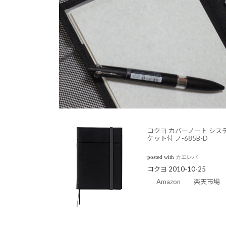
コクヨ カバーノート シス
ケット付 ノ-685B-D
posted with
カエレバ
コクヨ 2010-10-25
Amazon
楽天市場