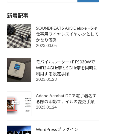
新着記事
SOUNDPEATS Air3 Deluxe HSは
仕事用ワイヤレスイヤホンとして
かなり優秀
2023.03.05
モバイルルーター+F FS030Wで
WiFi2.4GHz帯と5GHz帯を同時に
利用する設定手順
2023.01.28
Adobe Acrobat DCで電子署名す
る際の印影ファイルの変更手順
2023.01.24
WordPressプラグイン