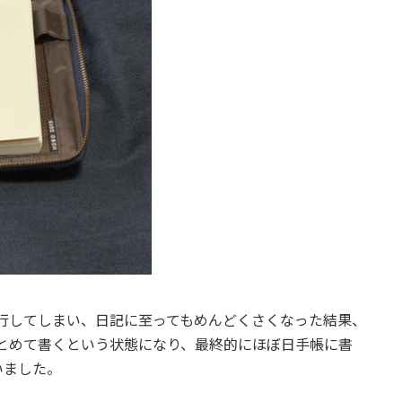
eに移行してしまい、日記に至ってもめんどくさくなった結果、
下にまとめて書くという状態になり、最終的にほぼ日手帳に書
いました。