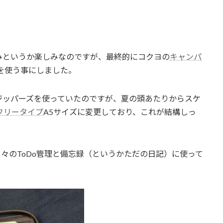
みというか楽しみなのですが、最終的にコクヨの
キャンパ
ズを使う事にしました。
ジッパーズを使っていたのですが、夏の頭あたりからスケ
フリータイプ
A5サイズに変更しており、これが結構しっ
々のToDo管理と備忘録（というかただの日記）に使って