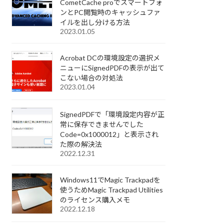
CometCache proでスマートフォ
ンとPC閲覧時のキャッシュファ
イルを出し分ける方法
2023.01.05
Acrobat DCの環境設定の選択メ
ニューにSignedPDFの表示が出て
こない場合の対処法
2023.01.04
SignedPDFで「環境設定内容が正
常に保存できませんでした
Code=0x1000012」と表示され
た際の解決法
2022.12.31
Windows11でMagic Trackpadを
使うためMagic Trackpad Utilities
のライセンス購入メモ
2022.12.18