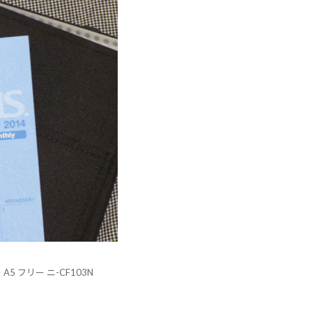
A5 フリー ニ-CF103N