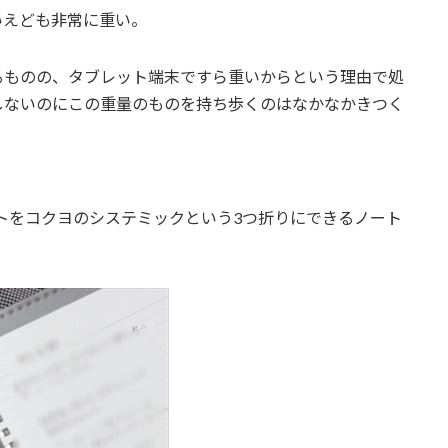
いえども非常に重い。
るものの、タブレット端末ですら重いからという理由で処
しないのにこの重量のものを持ち歩くのはなかなかきつく
トをコクヨのシステミックという3つ折りにできるノート