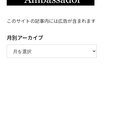
このサイトの記事内には広告が含まれます
月別アーカイブ
月
別
ア
ー
カ
イ
ブ