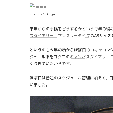
Notebooks / colinlogan
来年からの手帳をどうするかという毎年の悩
スダイアリー マンスリータイプ
のA5サイ
というのも今年の頭からほぼ日のロキャロン
ジュール帳をコクヨの
キャンパスダイアリー 
くりきていたからです。
ほぼ日は普通のスケジュール管理に加えて、日
いました。