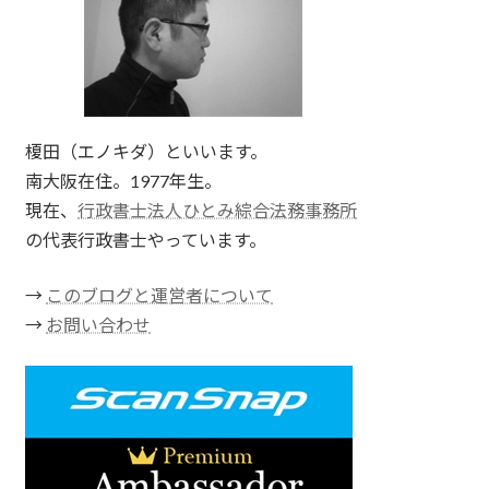
榎田（エノキダ）といいます。
南大阪在住。1977年生。
現在、
行政書士法人ひとみ綜合法務事務所
の代表行政書士やっています。
→
このブログと運営者について
→
お問い合わせ