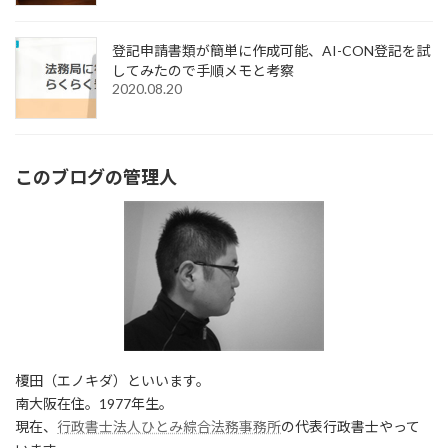
登記申請書類が簡単に作成可能、AI-CON登記を試
してみたので手順メモと考察
2020.08.20
このブログの管理人
榎田（エノキダ）といいます。
南大阪在住。1977年生。
現在、
行政書士法人ひとみ綜合法務事務所
の代表行政書士やって