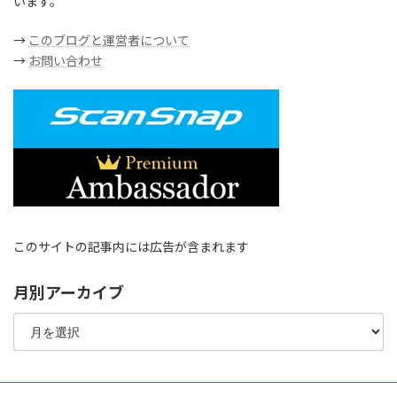
います。
→
このブログと運営者について
→
お問い合わせ
このサイトの記事内には広告が含まれます
月別アーカイブ
月
別
ア
ー
カ