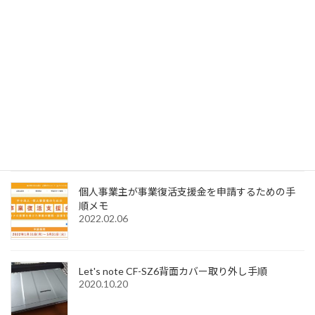
SignedPDFで「環境設定内容が正常に保存できませ
んでした Code=0x1000012」と表示された際の解
決法
2022.12.31
Windows11でMagic Trackpadを使うためMagic
Trackpad Utilitiesのライセンス購入メモ
2022.12.18
個人事業主が事業復活支援金を申請するための手
順メモ
2022.02.06
Let's note CF-SZ6背面カバー取り外し手順
2020.10.20