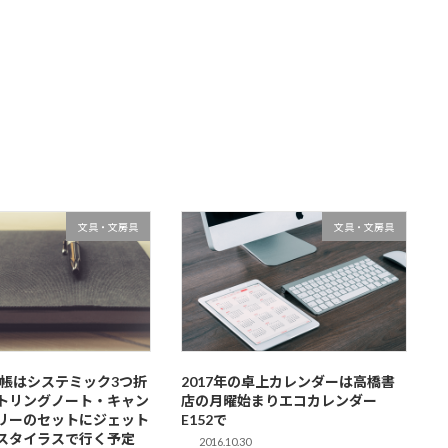
文具・文房具
文具・文房具
手帳はシステミック3つ折
2017年の卓上カレンダーは高橋書
トリングノート・キャン
店の月曜始まりエコカレンダー
リーのセットにジェット
E152で
スタイラスで行く予定
2016.10.30