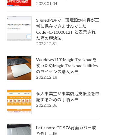
2023.01.04
SignedPDFで「環境設定内容が正
常に保存できませんでした
Code=0x1000012」と表示され
た際の解決法
2022.12.31
Windows11でMagic Trackpadを
使うためMagic Trackpad Utilities
のライセンス購入メモ
2022.12.18
個人事業主が事業復活支援金を申
請するための手順メモ
2022.02.06
Let's note CF-SZ6背面カバー取
り外し手順