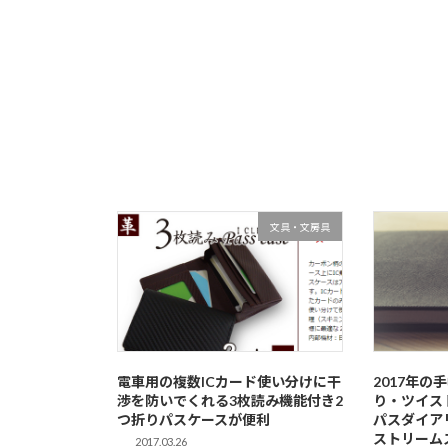
文具・文房具
電車用の複数ICカード使い分けに干
2017年の
渉を防いでくれる3枚読み機能付き2
り・ツイス
つ折りパスケースが便利
パスダイア
ストリーム
2017.03.26