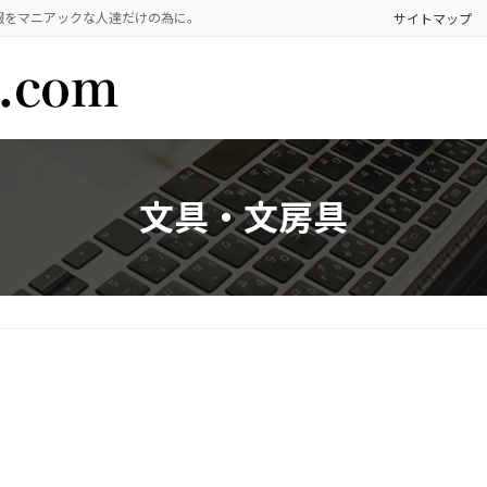
報をマニアックな人達だけの為に。
サイトマップ
文具・文房具