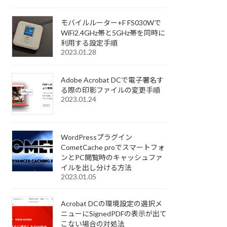
モバイルルーター+F FS030Wで
WiFi2.4GHz帯と5GHz帯を同時に
利用する設定手順
2023.01.28
Adobe Acrobat DCで電子署名す
る際の印影ファイルの変更手順
2023.01.24
WordPressプラグイン
CometCache proでスマートフォ
ンとPC閲覧時のキャッシュファ
イルを出し分ける方法
2023.01.05
Acrobat DCの環境設定の選択メ
ニューにSignedPDFの表示が出て
こない場合の対処法