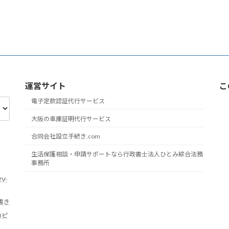
運営サイト
こ
電子定款認証代行サービス
大阪の車庫証明代行サービス
合同会社設立手続き.com
生活保護相談・申請サポートなら行政書士法人ひとみ綜合法務
事務所
V-
書き
コピ