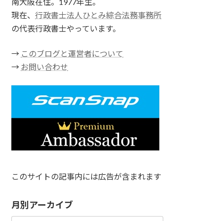
南大阪在住。1977年生。
現在、
行政書士法人ひとみ綜合法務事務所
の代表行政書士やっています。
→
このブログと運営者について
→
お問い合わせ
このサイトの記事内には広告が含まれます
月別アーカイブ
月