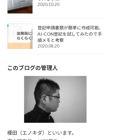
2020.10.20
登記申請書類が簡単に作成可能、
AI-CON登記を試してみたので手
順メモと考察
2020.08.20
このブログの管理人
榎田（エノキダ）といいます。