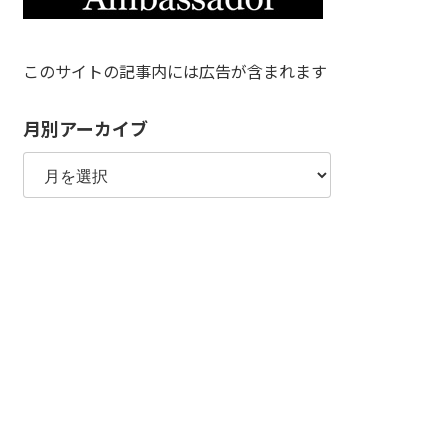
このサイトの記事内には広告が含まれます
月別アーカイブ
月
別
ア
ー
カ
イ
ブ