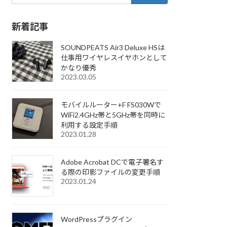
新着記事
SOUNDPEATS Air3 Deluxe HSは
仕事用ワイヤレスイヤホンとして
かなり優秀
2023.03.05
モバイルルーター+F FS030Wで
WiFi2.4GHz帯と5GHz帯を同時に
利用する設定手順
2023.01.28
Adobe Acrobat DCで電子署名す
る際の印影ファイルの変更手順
2023.01.24
WordPressプラグイン