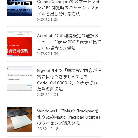
CometCache proでスマートフォ
ンとPC閲覧時のキャッシュファ
イルを出し分ける方法
2023.01.05
Acrobat DCの環境設定の選択メ
ニューにSignedPDFの表示が出て
こない場合の対処法
2023.01.04
SignedPDFで「環境設定内容が正
常に保存できませんでした
Code=0x1000012」と表示され
た際の解決法
2022.12.31
Windows11でMagic Trackpadを
使うためMagic Trackpad Utilities
のライセンス購入メモ
2022.12.18