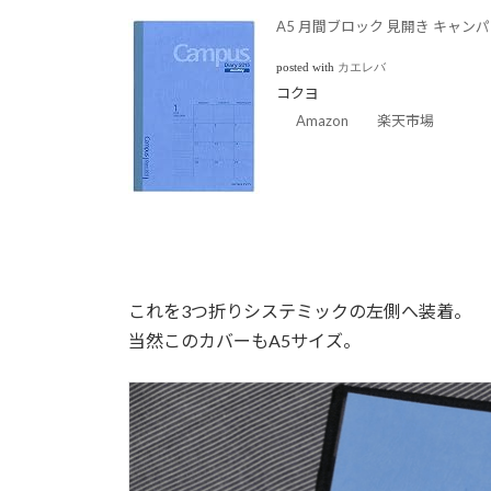
A5 月間ブロック 見開き キャン
posted with
カエレバ
コクヨ
Amazon
楽天市場
これを3つ折りシステミックの左側へ装着。
当然このカバーもA5サイズ。