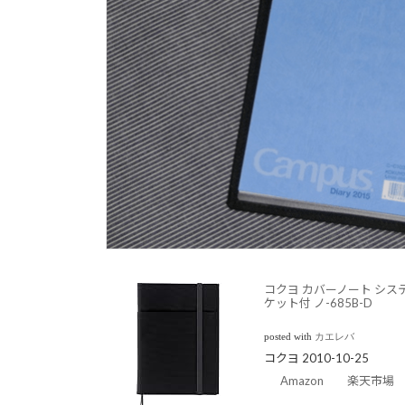
コクヨ カバーノート シス
ケット付 ノ-685B-D
posted with
カエレバ
コクヨ 2010-10-25
Amazon
楽天市場