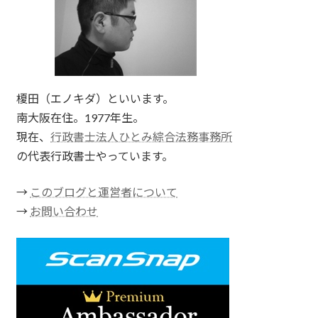
榎田（エノキダ）といいます。
南大阪在住。1977年生。
現在、
行政書士法人ひとみ綜合法務事務所
の代表行政書士やっています。
→
このブログと運営者について
→
お問い合わせ