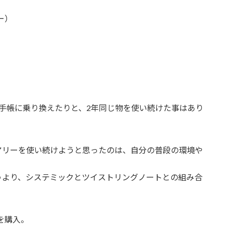
ー）
手帳に乗り換えたりと、2年同じ物を使い続けた事はあり
アリーを使い続けようと思ったのは、自分の普段の環境や
うより、システミックとツイストリングノートとの組み合
を購入。