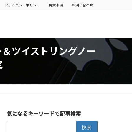
プライバシーポリシー
免責事項
お問い合わせ
ー＆ツイストリングノー
定
気になるキーワードで記事検索
検
索: