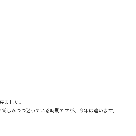
来ました。
々楽しみつつ迷っている時期ですが、今年は違います。