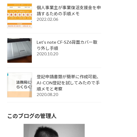
個人事業主が事業復活支援金を申
請するための手順メモ
2022.02.06
Let's note CF-SZ6背面カバー取
り外し手順
2020.10.20
登記申請書類が簡単に作成可能、
AI-CON登記を試してみたので手
順メモと考察
2020.08.20
このブログの管理人