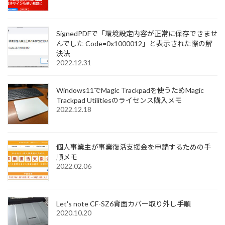
SignedPDFで「環境設定内容が正常に保存できませ
んでした Code=0x1000012」と表示された際の解
決法
2022.12.31
Windows11でMagic Trackpadを使うためMagic
Trackpad Utilitiesのライセンス購入メモ
2022.12.18
個人事業主が事業復活支援金を申請するための手
順メモ
2022.02.06
Let's note CF-SZ6背面カバー取り外し手順
2020.10.20