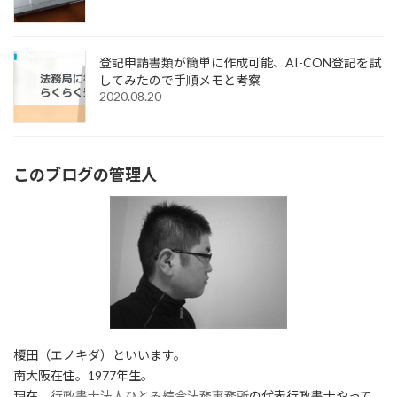
登記申請書類が簡単に作成可能、AI-CON登記を試
してみたので手順メモと考察
2020.08.20
このブログの管理人
榎田（エノキダ）といいます。
南大阪在住。1977年生。
現在、
行政書士法人ひとみ綜合法務事務所
の代表行政書士やって