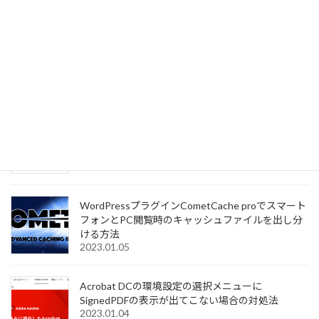
モバイルルーター+F FS030WでWiFi2.4GHz帯と
5GHz帯を同時に利用する設定手順
2023.01.28
Adobe Acrobat DCで電子署名する際の印影ファイ
ルの変更手順
2023.01.24
WordPressプラグインCometCache proでスマート
フォンとPC閲覧時のキャッシュファイルを出し分
ける方法
2023.01.05
Acrobat DCの環境設定の選択メニューに
SignedPDFの表示が出てこない場合の対処法
2023.01.04