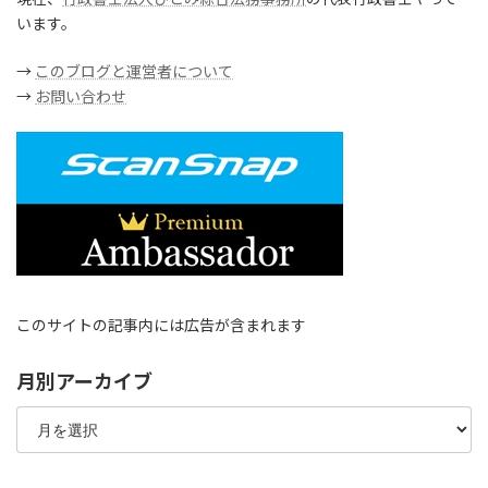
います。
→
このブログと運営者について
→
お問い合わせ
このサイトの記事内には広告が含まれます
月別アーカイブ
月
別
ア
ー