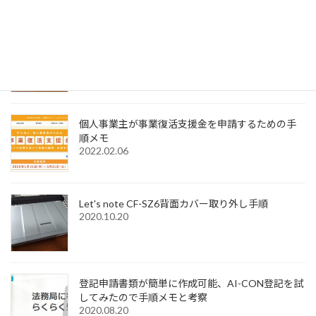
2022.12.31
Windows11でMagic Trackpadを使うためMagic
Trackpad Utilitiesのライセンス購入メモ
2022.12.18
個人事業主が事業復活支援金を申請するための手
順メモ
2022.02.06
Let's note CF-SZ6背面カバー取り外し手順
2020.10.20
登記申請書類が簡単に作成可能、AI-CON登記を試
してみたので手順メモと考察
2020.08.20