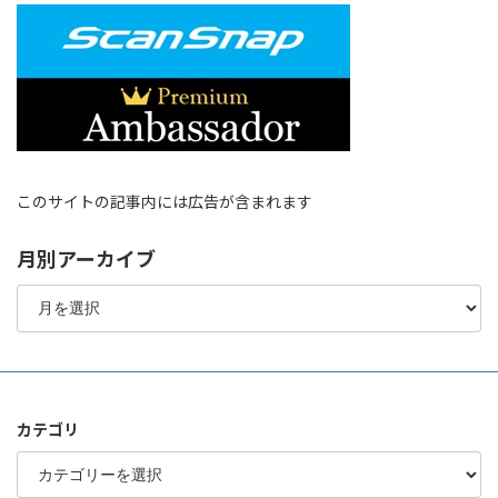
このサイトの記事内には広告が含まれます
月別アーカイブ
月
別
ア
ー
カ
イ
ブ
カテゴリ
カ
テ
ゴ