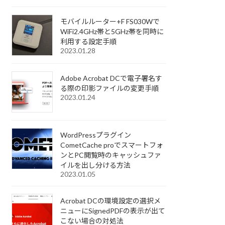
モバイルルーター+F FS030Wで
WiFi2.4GHz帯と5GHz帯を同時に
利用する設定手順
2023.01.28
Adobe Acrobat DCで電子署名す
る際の印影ファイルの変更手順
2023.01.24
WordPressプラグイン
CometCache proでスマートフォ
ンとPC閲覧時のキャッシュファ
イルを出し分ける方法
2023.01.05
Acrobat DCの環境設定の選択メ
ニューにSignedPDFの表示が出て
こない場合の対処法