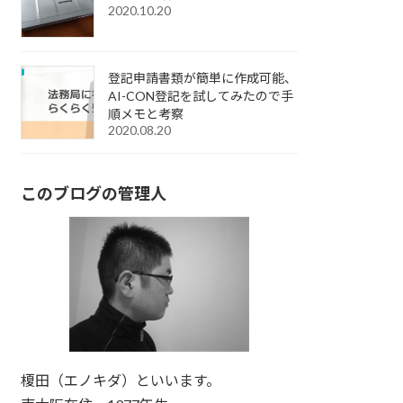
2020.10.20
登記申請書類が簡単に作成可能、
AI-CON登記を試してみたので手
順メモと考察
2020.08.20
このブログの管理人
榎田（エノキダ）といいます。