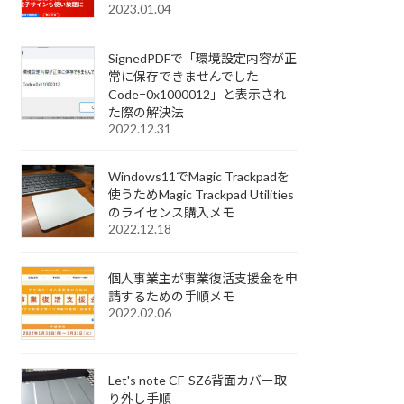
2023.01.04
SignedPDFで「環境設定内容が正
常に保存できませんでした
Code=0x1000012」と表示され
た際の解決法
2022.12.31
Windows11でMagic Trackpadを
使うためMagic Trackpad Utilities
のライセンス購入メモ
2022.12.18
個人事業主が事業復活支援金を申
請するための手順メモ
2022.02.06
Let's note CF-SZ6背面カバー取
り外し手順