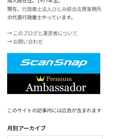
南大阪在住。1977年生。
現在、
行政書士法人ひとみ綜合法務事務所
の代表行政書士やっています。
→
このブログと運営者について
→
お問い合わせ
このサイトの記事内には広告が含まれます
月別アーカイブ
月