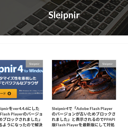
Sleipnir
Sleipnir
Sleipnir
pnirをver4.4.6にした
Sleipnir4で「Adobe Flash Player
Flash Playerのバージョ
のバージョンが古いためブロックさ
めブロックされました」
れました」と表示されるのでPPAPI
るようになったので解決
版Flash Playerを最新版にして対処