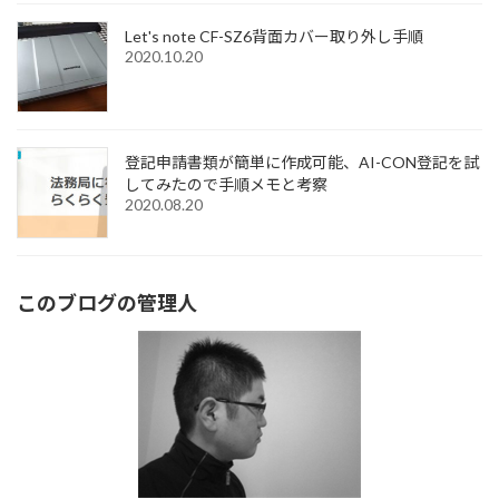
Let's note CF-SZ6背面カバー取り外し手順
2020.10.20
登記申請書類が簡単に作成可能、AI-CON登記を試
してみたので手順メモと考察
2020.08.20
このブログの管理人