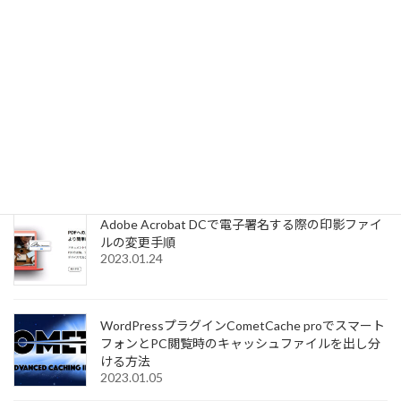
SOUNDPEATS Air3 Deluxe HSは仕事用ワイヤレス
イヤホンとしてかなり優秀
2023.03.05
モバイルルーター+F FS030WでWiFi2.4GHz帯と
5GHz帯を同時に利用する設定手順
2023.01.28
Adobe Acrobat DCで電子署名する際の印影ファイ
ルの変更手順
2023.01.24
WordPressプラグインCometCache proでスマート
フォンとPC閲覧時のキャッシュファイルを出し分
ける方法
2023.01.05