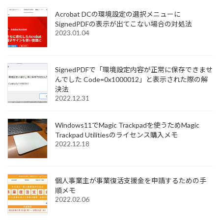
Acrobat DCの環境設定の選択メニューに
SignedPDFの表示が出てこない場合の対処法
2023.01.04
SignedPDFで「環境設定内容が正常に保存できませ
んでした Code=0x1000012」と表示された際の解
決法
2022.12.31
Windows11でMagic Trackpadを使うためMagic
Trackpad Utilitiesのライセンス購入メモ
2022.12.18
個人事業主が事業復活支援金を申請するための手
順メモ
2022.02.06