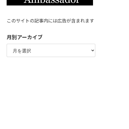
このサイトの記事内には広告が含まれます
月別アーカイブ
月
別
ア
ー
カ
イ
ブ