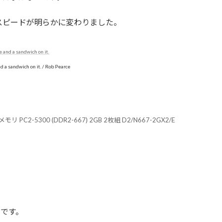
スピードが明らかに変わりました。
d a sandwich on it. / Rob Pearce
 PC2-5300 (DDR2-667) 2GB 2枚組 D2/N667-2GX2/E
のです。