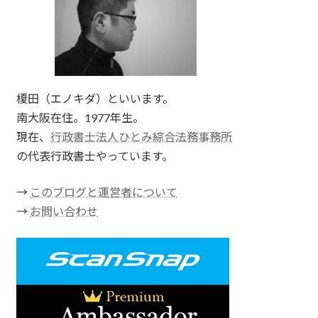
榎田（エノキダ）といいます。
南大阪在住。1977年生。
現在、
行政書士法人ひとみ綜合法務事務所
の代表行政書士やっています。
→
このブログと運営者について
→
お問い合わせ