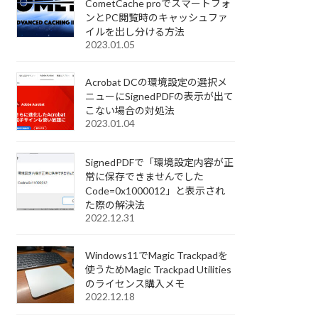
CometCache proでスマートフォ
ンとPC閲覧時のキャッシュファ
イルを出し分ける方法
2023.01.05
Acrobat DCの環境設定の選択メ
ニューにSignedPDFの表示が出て
こない場合の対処法
2023.01.04
SignedPDFで「環境設定内容が正
常に保存できませんでした
Code=0x1000012」と表示され
た際の解決法
2022.12.31
Windows11でMagic Trackpadを
使うためMagic Trackpad Utilities
のライセンス購入メモ
2022.12.18