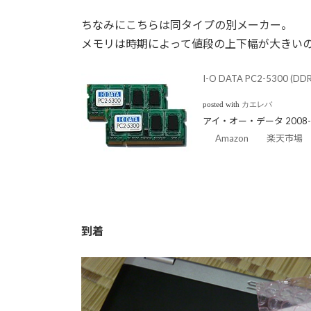
ちなみにこちらは同タイプの別メーカー。
メモリは時期によって値段の上下幅が大きい
I-O DATA PC2-5300 (DD
posted with
カエレバ
アイ・オー・データ 2008-0
Amazon
楽天市場
到着