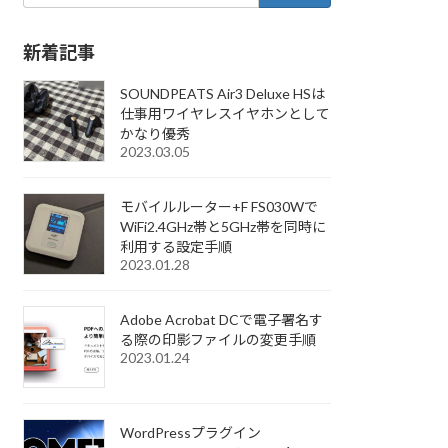
新着記事
SOUNDPEATS Air3 Deluxe HSは
仕事用ワイヤレスイヤホンとして
かなり優秀
2023.03.05
モバイルルーター+F FS030Wで
WiFi2.4GHz帯と5GHz帯を同時に
利用する設定手順
2023.01.28
Adobe Acrobat DCで電子署名す
る際の印影ファイルの変更手順
2023.01.24
WordPressプラグイン