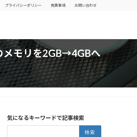
プライバシーポリシー
免責事項
お問い合わせ
0のメモリを2GB→4GBへ
気になるキーワードで記事検索
検
索: