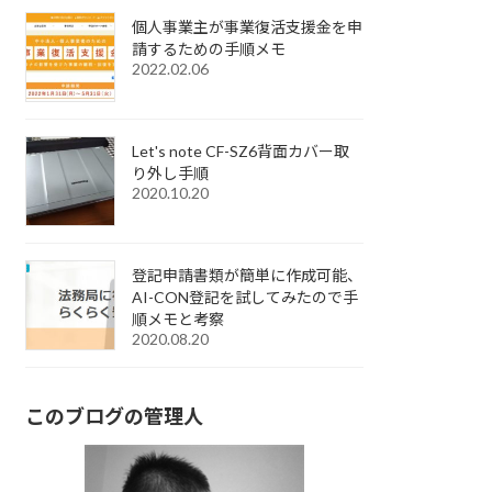
個人事業主が事業復活支援金を申
請するための手順メモ
2022.02.06
Let's note CF-SZ6背面カバー取
り外し手順
2020.10.20
登記申請書類が簡単に作成可能、
AI-CON登記を試してみたので手
順メモと考察
2020.08.20
このブログの管理人