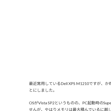
最近常用しているDell XPS M1210です
とにしました。
OSがVista SP2というものの、PC起動時のS
せんが、やはりメモリは最大積んでいるに越