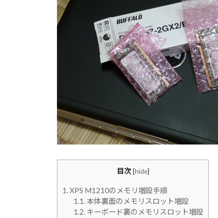
目次
[
hide
]
1.
XPS M1210のメモリ増設手順
1.1.
本体裏面のメモリスロット増設
1.2.
キーボード裏のメモリスロット増設