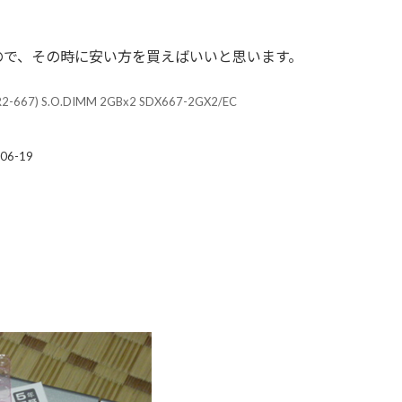
ので、その時に安い方を買えばいいと思います。
R2-667) S.O.DIMM 2GBx2 SDX667-2GX2/EC
6-19