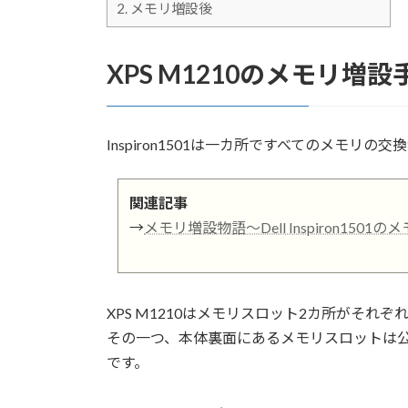
2.
メモリ増設後
XPS M1210のメモリ増設
Inspiron1501は一カ所ですべてのメモリの
関連記事
→
メモリ増設物語～Dell Inspiron1501
XPS M1210はメモリスロット2カ所がそれ
その一つ、本体裏面にあるメモリスロットは
です。