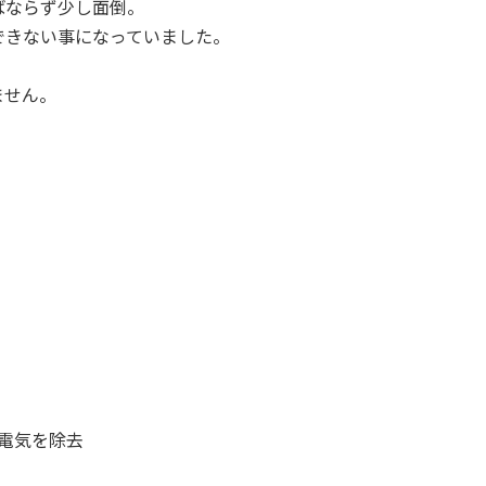
ばならず少し面倒。
できない事になっていました。
ません。
電気を除去