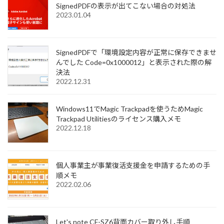
SignedPDFの表示が出てこない場合の対処法
2023.01.04
SignedPDFで「環境設定内容が正常に保存できませ
んでした Code=0x1000012」と表示された際の解
決法
2022.12.31
Windows11でMagic Trackpadを使うためMagic
Trackpad Utilitiesのライセンス購入メモ
2022.12.18
個人事業主が事業復活支援金を申請するための手
順メモ
2022.02.06
Let's note CF-SZ6背面カバー取り外し手順