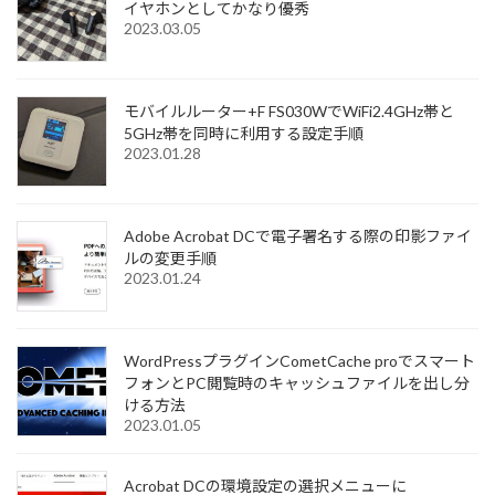
イヤホンとしてかなり優秀
2023.03.05
モバイルルーター+F FS030WでWiFi2.4GHz帯と
5GHz帯を同時に利用する設定手順
2023.01.28
Adobe Acrobat DCで電子署名する際の印影ファイ
ルの変更手順
2023.01.24
WordPressプラグインCometCache proでスマート
フォンとPC閲覧時のキャッシュファイルを出し分
ける方法
2023.01.05
Acrobat DCの環境設定の選択メニューに