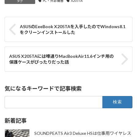
PC・外部機器
X205TA
タグ
ASUSのEeeBook X205TAを入手したのでWindows8.1
をクリーンインストールした
ASUS X205TAには噂通りMacBookAir11.6インチ用の
保護ケースがぴったりだった話
気になるキーワードで記事検索
検
索:
新着記事
SOUNDPEATS Air3 Deluxe HSは仕事用ワイヤレス