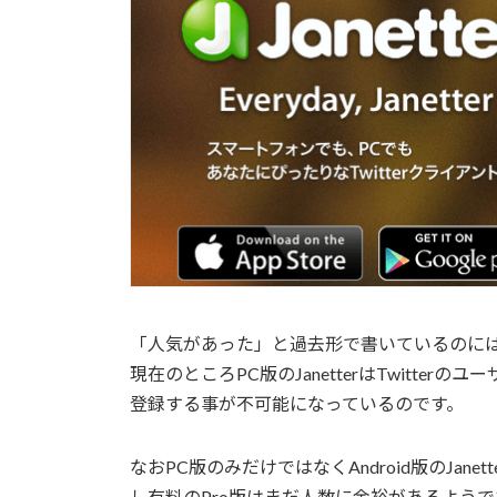
「人気があった」と過去形で書いているのに
現在のところPC版のJanetterはTwitt
登録する事が不可能になっているのです。
なおPC版のみだけではなくAndroid版のJa
し有料のPro版はまだ人数に余裕があるよう