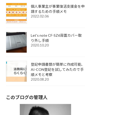
個人事業主が事業復活支援金を申
請するための手順メモ
2022.02.06
Let's note CF-SZ6背面カバー取
り外し手順
2020.10.20
登記申請書類が簡単に作成可能、
AI-CON登記を試してみたので手
順メモと考察
2020.08.20
このブログの管理人