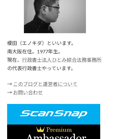
榎田（エノキダ）といいます。
南大阪在住。1977年生。
現在、
行政書士法人ひとみ綜合法務事務所
の代表行政書士やっています。
→
このブログと運営者について
→
お問い合わせ