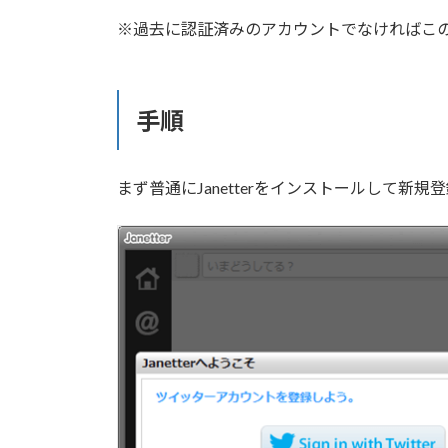
※過去に認証済みのアカウントでなければこ
手順
まず普通にJanetterをインストールして新