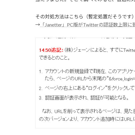
その対処方法はこちら（暫定処置だそうです
→
「Janetter」PC版がTwitterの認証