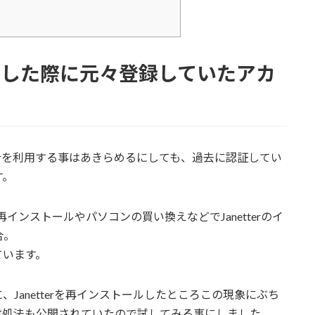
トールした際に元々登録していたアカ
etterを利用する事はあきらめるにしても、過去に認証してい
す。
インストールやパソコンの買い換えなどでJanetterのイ
合。
ています。
に、Janetterを再インストールしたところこの現象にぶち
対処法も公開されていたので試してみる事にしました。