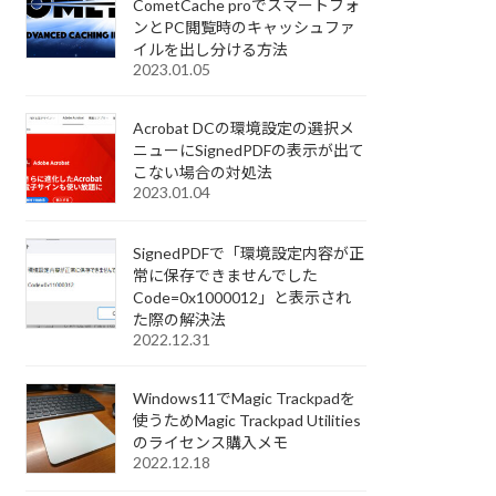
CometCache proでスマートフォ
ンとPC閲覧時のキャッシュファ
イルを出し分ける方法
2023.01.05
Acrobat DCの環境設定の選択メ
ニューにSignedPDFの表示が出て
こない場合の対処法
2023.01.04
SignedPDFで「環境設定内容が正
常に保存できませんでした
Code=0x1000012」と表示され
た際の解決法
2022.12.31
Windows11でMagic Trackpadを
使うためMagic Trackpad Utilities
のライセンス購入メモ
2022.12.18