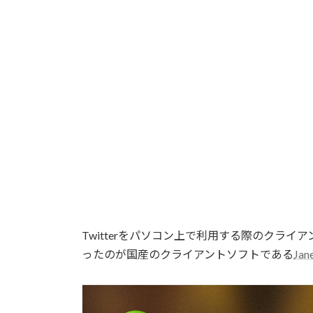
Twitterをパソコン上で利用する際のクラ
ったのが国産のクライアントソフトである
Jan