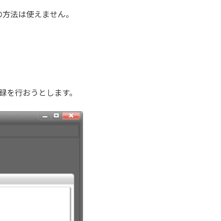
の方法は使えません。
規登録を行おうとします。