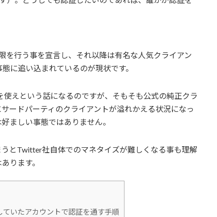
数の制限を行う事を宣言し、それ以降は有名な人気クライアン
事態に追い込まれているのが現状です。
フトを使えという話になるのですが、そもそも公式の純正クラ
にサードパーティのクライアントが溢れかえる状況になっ
は好ましい事態ではありません。
とTwitter社自体でのマネタイズが難しくなる事も理解
はあります。
登録していたアカウントで認証を通す手順