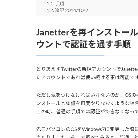
1.1.
手順
1.2.
追記 2014/10/2
Janetterを再インス
ウントで認証を通す手順
とりあえずTwitterの新規アカウントでJan
たアカウントであれば使い続ける事は可能で
ただし気をつけなければいけないのが、OSの再
ンストールと認証を再度やりなおすような場
この時、普通の手順では認証ができなくなっ
先日パソコンのOSをWindows7に変更した際
当たりました。そこで調べてみると、普通に