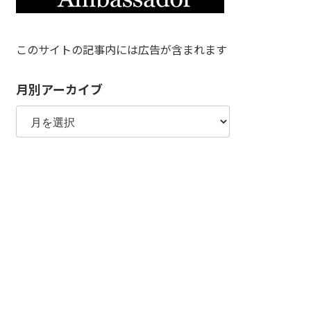
このサイトの記事内には広告が含まれます
月別アーカイブ
月
別
ア
ー
カ
イ
ブ