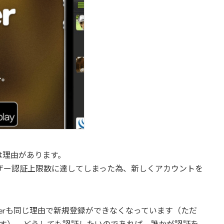
は理由があります。
erのユーザー認証上限数に達してしまった為、新しくアカウントを
netterも同じ理由で新規登録ができなくなっています（ただ
です）。どうしても認証したいのであれば、誰かが認証を