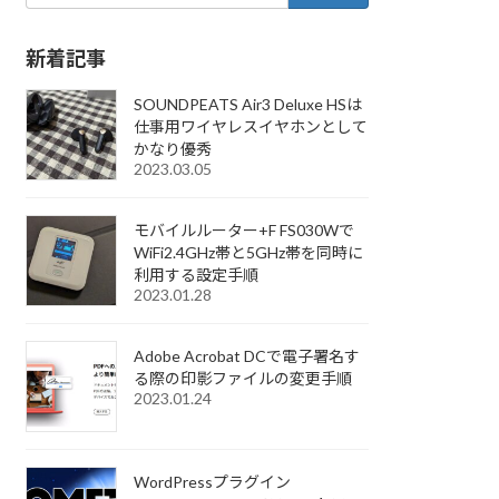
新着記事
SOUNDPEATS Air3 Deluxe HSは
仕事用ワイヤレスイヤホンとして
かなり優秀
2023.03.05
モバイルルーター+F FS030Wで
WiFi2.4GHz帯と5GHz帯を同時に
利用する設定手順
2023.01.28
Adobe Acrobat DCで電子署名す
る際の印影ファイルの変更手順
2023.01.24
WordPressプラグイン