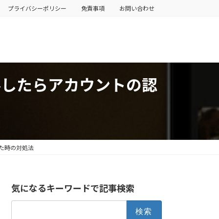
プライバシーポリシー
免責事項
お問い合わせ
トールしたらアカウントの認
った時の対処法
気になるキーワードで記事検索
検
索: