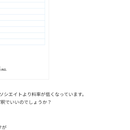
アソシエイトより料率が低くなっています。
う解釈でいいのでしょうか？
すが