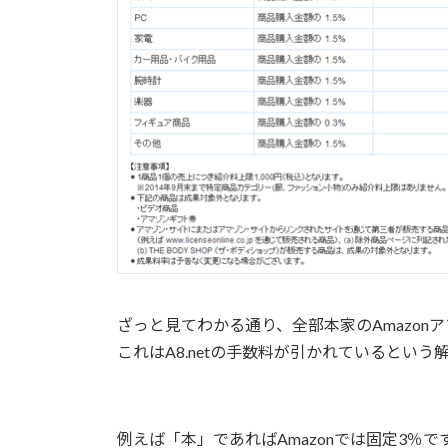
ざっと見てわかる通り、全部本家のAmazon
これはA8.netの手数料が引かれているとい
例えば「本」であればAmazonでは固定3％で