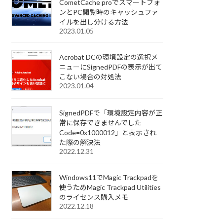
CometCache proでスマートフォ
ンとPC閲覧時のキャッシュファ
イルを出し分ける方法
2023.01.05
Acrobat DCの環境設定の選択メ
ニューにSignedPDFの表示が出て
こない場合の対処法
2023.01.04
SignedPDFで「環境設定内容が正
常に保存できませんでした
Code=0x1000012」と表示され
た際の解決法
2022.12.31
Windows11でMagic Trackpadを
使うためMagic Trackpad Utilities
のライセンス購入メモ
2022.12.18