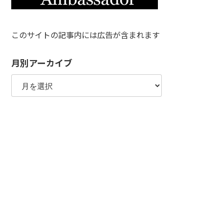
このサイトの記事内には広告が含まれます
月別アーカイブ
月
別
ア
ー
カ
イ
ブ