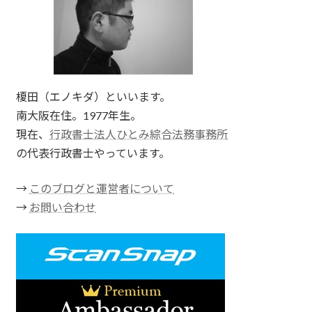
榎田（エノキダ）といいます。
南大阪在住。1977年生。
現在、
行政書士法人ひとみ綜合法務事務所
の代表行政書士やっています。
→
このブログと運営者について
→
お問い合わせ