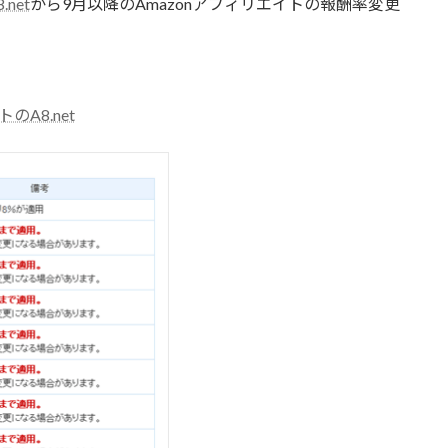
.net
から9月以降のAmazonアフィリエイトの報酬率変更
A8.net