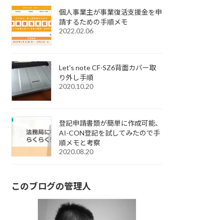
個人事業主が事業復活支援金を申
請するための手順メモ
2022.02.06
Let's note CF-SZ6背面カバー取
り外し手順
2020.10.20
登記申請書類が簡単に作成可能、
AI-CON登記を試してみたので手
順メモと考察
2020.08.20
このブログの管理人