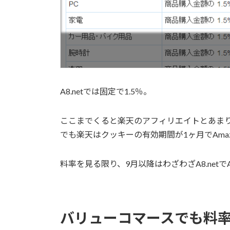
A8.netでは固定で1.5％。
ここまでくると楽天のアフィリエイトとあま
でも楽天はクッキーの有効期間が1ヶ月でAmaz
料率を見る限り、9月以降はわざわざA8.net
バリューコマースでも料