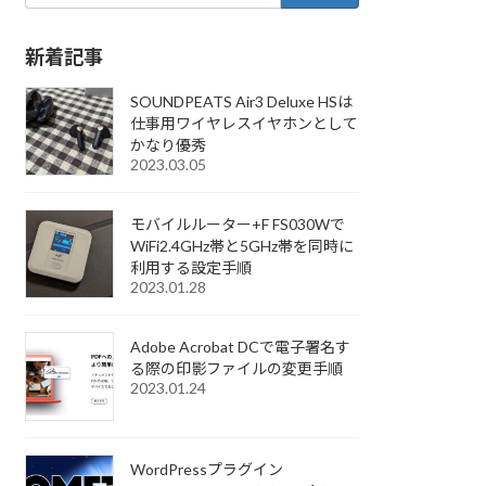
新着記事
SOUNDPEATS Air3 Deluxe HSは
仕事用ワイヤレスイヤホンとして
かなり優秀
2023.03.05
モバイルルーター+F FS030Wで
WiFi2.4GHz帯と5GHz帯を同時に
利用する設定手順
2023.01.28
Adobe Acrobat DCで電子署名す
る際の印影ファイルの変更手順
2023.01.24
WordPressプラグイン