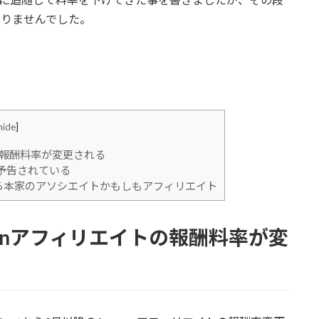
ありませんでした。
hide
]
トの報酬料率が変更される
予告されている
なら本家のアソシエイトかもしもアフィリエイト
azonアフィリエイトの報酬料率が変