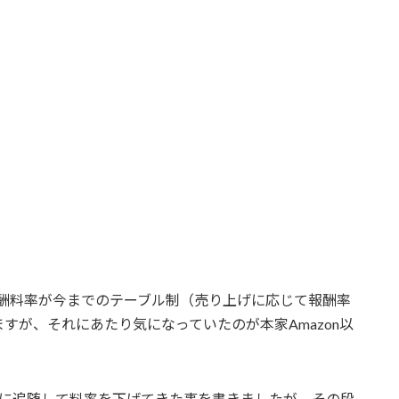
トの報酬料率が今までのテーブル制（売り上げに応じて報酬率
すが、それにあたり気になっていたのが本家Amazon以
onに追随して料率を下げてきた事を書きましたが、その段