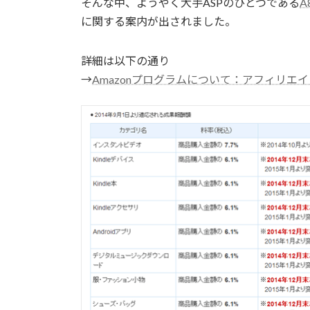
そんな中、ようやく大手ASPのひとつである
A8
に関する案内が出されました。
詳細は以下の通り
→
Amazonプログラムについて：アフィリエイトの