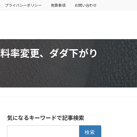
プライバシーポリシー
免責事項
お問い合わせ
り報酬料率変更、ダダ下がり
気になるキーワードで記事検索
検
索: