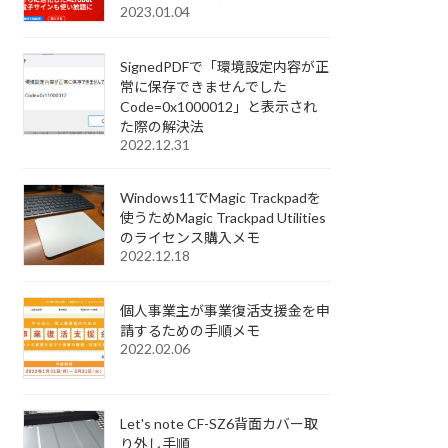
2023.01.04
SignedPDFで「環境設定内容が正
常に保存できませんでした
Code=0x1000012」と表示され
た際の解決法
2022.12.31
Windows11でMagic Trackpadを
使うためMagic Trackpad Utilities
のライセンス購入メモ
2022.12.18
個人事業主が事業復活支援金を申
請するための手順メモ
2022.02.06
Let's note CF-SZ6背面カバー取
り外し手順