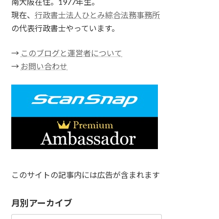
南大阪在住。1977年生。
現在、
行政書士法人ひとみ綜合法務事務所
の代表行政書士やっています。
→
このブログと運営者について
→
お問い合わせ
このサイトの記事内には広告が含まれます
月別アーカイブ
月