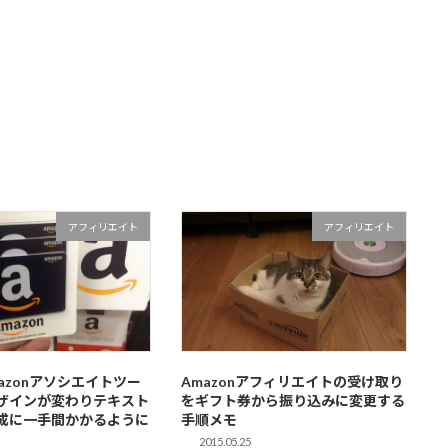
アフィリエイト
アフィリエイト
azonアソシエイトツー
Amazonアフィリエイトの受け取り
ザインが変わりテキスト
をギフト券から振り込みに変更する
成に一手間かかるように
手順メモ
2015.05.25