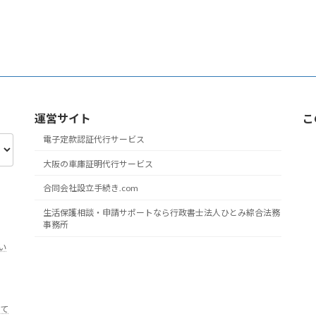
運営サイト
こ
電子定款認証代行サービス
大阪の車庫証明代行サービス
合同会社設立手続き.com
生活保護相談・申請サポートなら行政書士法人ひとみ綜合法務
事務所
い
えて