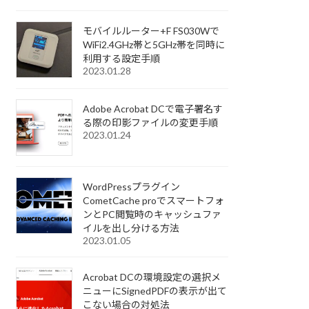
モバイルルーター+F FS030Wで
WiFi2.4GHz帯と5GHz帯を同時に
利用する設定手順
2023.01.28
Adobe Acrobat DCで電子署名す
る際の印影ファイルの変更手順
2023.01.24
WordPressプラグイン
CometCache proでスマートフォ
ンとPC閲覧時のキャッシュファ
イルを出し分ける方法
2023.01.05
Acrobat DCの環境設定の選択メ
ニューにSignedPDFの表示が出て
こない場合の対処法