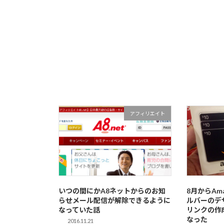
アフィリエイト
いつの間にかA8ネットからのお知
8月からAm
らせメール配信が解除できるように
ルバーのデ
なっていた話
リンクの作
なった
2016.11.21