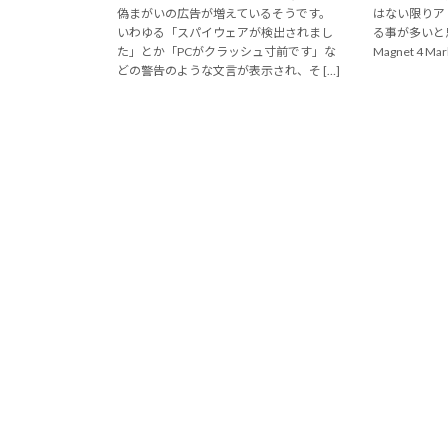
偽まがいの広告が増えているそうです。
はない限りア
いわゆる「スパイウェアが検出されまし
る事が多いと思い
た」とか「PCがクラッシュ寸前です」な
Magnet 4 Mark
どの警告のような文言が表示され、そ […]