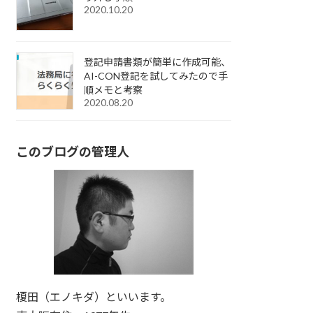
2020.10.20
登記申請書類が簡単に作成可能、
AI-CON登記を試してみたので手
順メモと考察
2020.08.20
このブログの管理人
榎田（エノキダ）といいます。