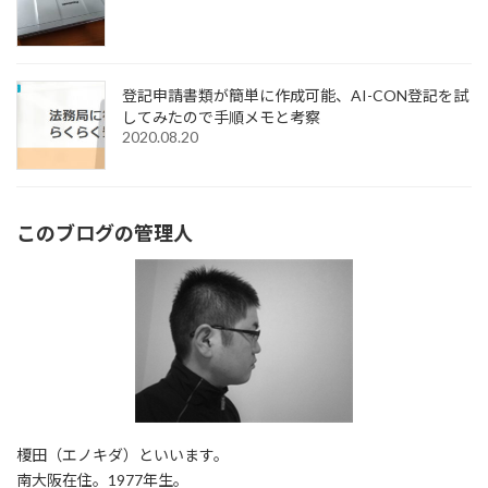
登記申請書類が簡単に作成可能、AI-CON登記を試
してみたので手順メモと考察
2020.08.20
このブログの管理人
榎田（エノキダ）といいます。
南大阪在住。1977年生。