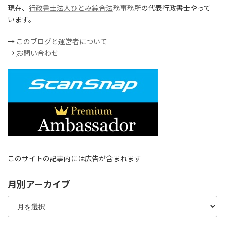
現在、
行政書士法人ひとみ綜合法務事務所
の代表行政書士やって
います。
→
このブログと運営者について
→
お問い合わせ
このサイトの記事内には広告が含まれます
月別アーカイブ
月
別
ア