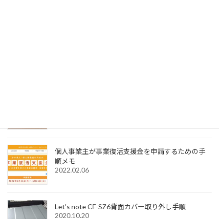
2023.01.04
SignedPDFで「環境設定内容が正常に保存できませ
んでした Code=0x1000012」と表示された際の解
決法
2022.12.31
Windows11でMagic Trackpadを使うためMagic
Trackpad Utilitiesのライセンス購入メモ
2022.12.18
個人事業主が事業復活支援金を申請するための手
順メモ
2022.02.06
Let's note CF-SZ6背面カバー取り外し手順
2020.10.20