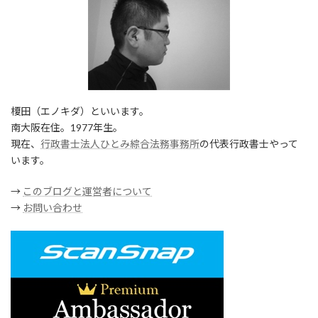
榎田（エノキダ）といいます。
南大阪在住。1977年生。
現在、
行政書士法人ひとみ綜合法務事務所
の代表行政書士やって
います。
→
このブログと運営者について
→
お問い合わせ