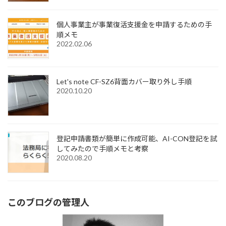
個人事業主が事業復活支援金を申請するための手
順メモ
2022.02.06
Let's note CF-SZ6背面カバー取り外し手順
2020.10.20
登記申請書類が簡単に作成可能、AI-CON登記を試
してみたので手順メモと考察
2020.08.20
このブログの管理人