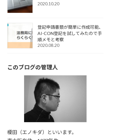
2020.10.20
登記申請書類が簡単に作成可能、
AI-CON登記を試してみたので手
順メモと考察
2020.08.20
このブログの管理人
榎田（エノキダ）といいます。