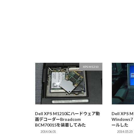
XPS M1210
Dell XPS M1210にハードウェア動
Dell XPS 
画デコーダーBroadcom
Windows
BCM70015を装着してみた
ールした
2014.06.01
2014.05.25