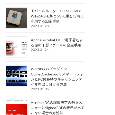
モバイルルーター+F FS030Wで
WiFi2.4GHz帯と5GHz帯を同時に
利用する設定手順
2023.01.28
Adobe Acrobat DCで電子署名す
る際の印影ファイルの変更手順
2023.01.24
WordPressプラグイン
CometCache proでスマートフォ
ンとPC閲覧時のキャッシュファ
イルを出し分ける方法
2023.01.05
Acrobat DCの環境設定の選択メ
ニューにSignedPDFの表示が出て
こない場合の対処法