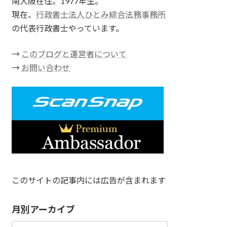
南大阪在住。1977年生。
現在、
行政書士法人ひとみ綜合法務事務所
の代表行政書士やっています。
→
このブログと運営者について
→
お問い合わせ
このサイトの記事内には広告が含まれます
月別アーカイブ
月