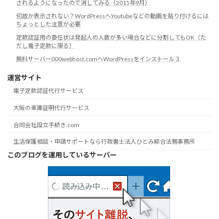
されるようになったので消してみる（2015年9月）
何故か表示されない？WordPressへYoutubeなどの動画を貼り付けるには
ちょっとした注意が必要
定款認証用の委任状は発起人の人数が多い場合などに分割してもOK（た
だし電子定款に限る）
無料サーバー000webhost.comへWordPressをインストール３
運営サイト
電子定款認証代行サービス
大阪の車庫証明代行サービス
合同会社設立手続き.com
生活保護相談・申請サポートなら行政書士法人ひとみ綜合法務事務所
このブログを運用しているサーバー