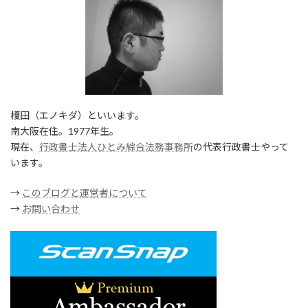
榎田（エノキダ）といいます。
南大阪在住。1977年生。
現在、
行政書士法人ひとみ綜合法務事務所
の代表行政書士やって
います。
→
このブログと運営者について
→
お問い合わせ