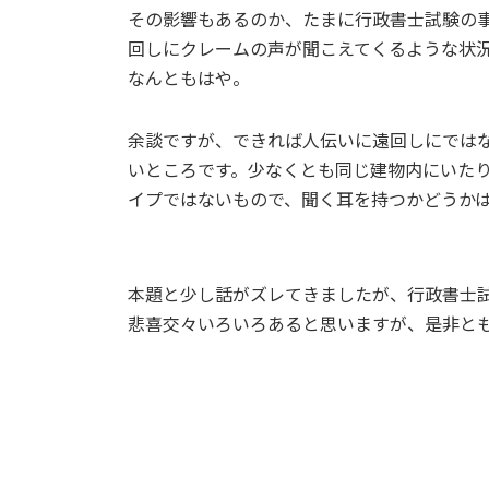
その影響もあるのか、たまに行政書士試験の
回しにクレームの声が聞こえてくるような状
なんともはや。
余談ですが、できれば人伝いに遠回しにでは
いところです。少なくとも同じ建物内にいた
イプではないもので、聞く耳を持つかどうか
本題と少し話がズレてきましたが、行政書士試
悲喜交々いろいろあると思いますが、是非と