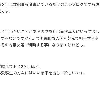
事を年に数記事程度書いているだけのこのブログですら遠
況です。
なく言いたいことがあるのであれば直接本人にいって欲し
りするわけですから。でも面倒な人間を好んで相手するタ
はその内容次第で判断する事になりますけれども。
験まであと2ヶ月ほど。
も受験生の方々にはいい結果を出して欲しいです。