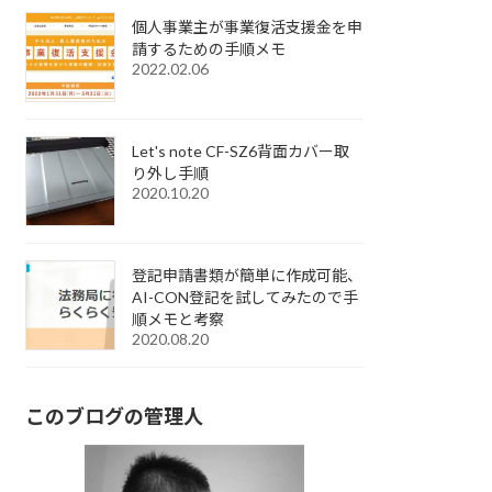
個人事業主が事業復活支援金を申
請するための手順メモ
2022.02.06
Let's note CF-SZ6背面カバー取
り外し手順
2020.10.20
登記申請書類が簡単に作成可能、
AI-CON登記を試してみたので手
順メモと考察
2020.08.20
このブログの管理人