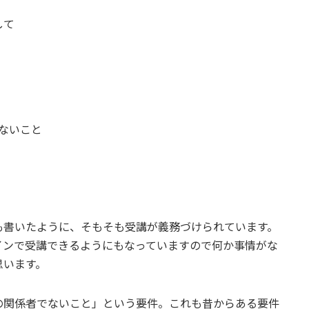
して
ないこと
も書いたように、そもそも受講が義務づけられています。
インで受講できるようにもなっていますので何か事情がな
思います。
の関係者でないこと」という要件。これも昔からある要件