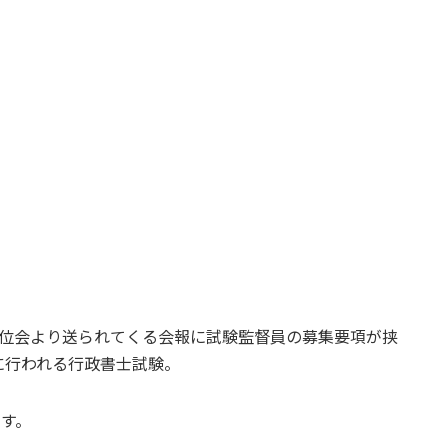
単位会より送られてくる会報に試験監督員の募集要項が挟
に行われる行政書士試験。
ます。