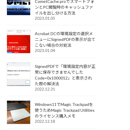
CometCache proでスマートフォ
ンとPC閲覧時のキャッシュファ
イルを出し分ける方法
2023.01.05
Acrobat DCの環境設定の選択メ
ニューにSignedPDFの表示が出て
こない場合の対処法
2023.01.04
SignedPDFで「環境設定内容が正
常に保存できませんでした
Code=0x1000012」と表示され
た際の解決法
2022.12.31
Windows11でMagic Trackpadを
使うためMagic Trackpad Utilities
のライセンス購入メモ
2022.12.18