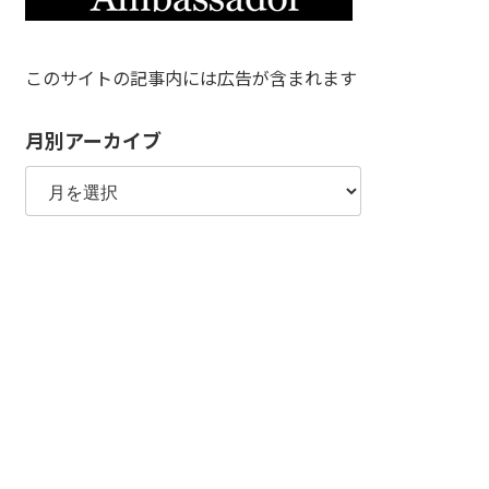
このサイトの記事内には広告が含まれます
月別アーカイブ
月
別
ア
ー
カ
イ
ブ