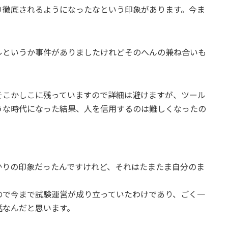
り徹底されるようになったなという印象があります。今ま
ルというか事件がありましたけれどそのへんの兼ね合いも
そこかしこに残っていますので詳細は避けますが、ツール
うな時代になった結果、人を信用するのは難しくなったの
かりの印象だったんですけれど、それはたまたま自分のま
ので今まで試験運営が成り立っていたわけであり、ごく一
話なんだと思います。