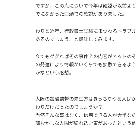
ですが、この点について今年は確認が以前よ
でになかった口頭での確認がありました。
わりと近年、行政書士試験にまつわるトラブ
あるのでしょう、と憶測してみます。
今でもググればその事件？の内容がネットの
の発達により情報がいくらでも拡散できるよ
かなという感想。
大阪の試験監督の先生方はきっちりやる人ば
わりだけだったのでしょうか？
当然そんな事はなく、信用できる人が大半な
部おかしな人間が紛れ込む事があったという