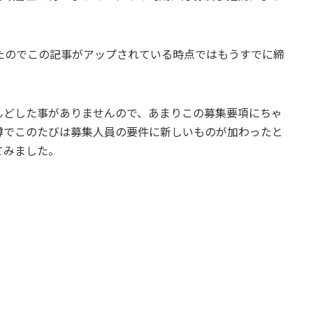
たのでこの記事がアップされている時点ではもうすでに締
んどした事がありませんので、あまりこの募集要項にちゃ
噂でこのたびは募集人員の要件に新しいものが加わったと
てみました。
、