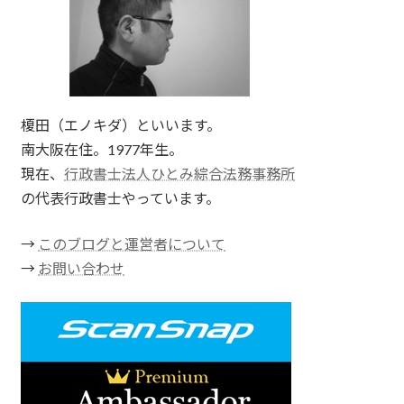
榎田（エノキダ）といいます。
南大阪在住。1977年生。
現在、
行政書士法人ひとみ綜合法務事務所
の代表行政書士やっています。
→
このブログと運営者について
→
お問い合わせ