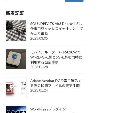
新着記事
SOUNDPEATS Air3 Deluxe HSは
仕事用ワイヤレスイヤホンとして
かなり優秀
2023.03.05
モバイルルーター+F FS030Wで
WiFi2.4GHz帯と5GHz帯を同時に
利用する設定手順
2023.01.28
Adobe Acrobat DCで電子署名す
る際の印影ファイルの変更手順
2023.01.24
WordPressプラグイン