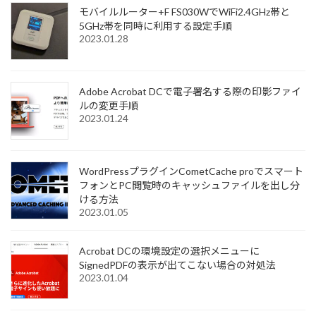
モバイルルーター+F FS030WでWiFi2.4GHz帯と
5GHz帯を同時に利用する設定手順
2023.01.28
Adobe Acrobat DCで電子署名する際の印影ファイ
ルの変更手順
2023.01.24
WordPressプラグインCometCache proでスマート
フォンとPC閲覧時のキャッシュファイルを出し分
ける方法
2023.01.05
Acrobat DCの環境設定の選択メニューに
SignedPDFの表示が出てこない場合の対処法
2023.01.04