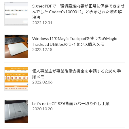
SignedPDFで「環境設定内容が正常に保存できませ
んでした Code=0x1000012」と表示された際の解
決法
2022.12.31
Windows11でMagic Trackpadを使うためMagic
Trackpad Utilitiesのライセンス購入メモ
2022.12.18
個人事業主が事業復活支援金を申請するための手
順メモ
2022.02.06
Let's note CF-SZ6背面カバー取り外し手順
2020.10.20