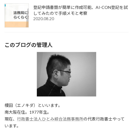
登記申請書類が簡単に作成可能、AI-CON登記を試
してみたので手順メモと考察
2020.08.20
このブログの管理人
榎田（エノキダ）といいます。
南大阪在住。1977年生。
現在、
行政書士法人ひとみ綜合法務事務所
の代表行政書士やって
います。