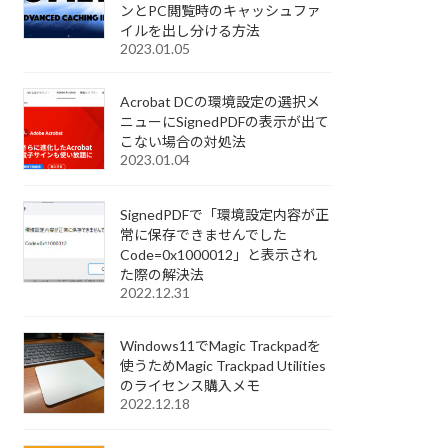
ンとPC閲覧時のキャッシュファ
イルを出し分ける方法
2023.01.05
Acrobat DCの環境設定の選択メ
ニューにSignedPDFの表示が出て
こない場合の対処法
2023.01.04
SignedPDFで「環境設定内容が正
常に保存できませんでした
Code=0x1000012」と表示され
た際の解決法
2022.12.31
Windows11でMagic Trackpadを
使うためMagic Trackpad Utilities
のライセンス購入メモ
2022.12.18