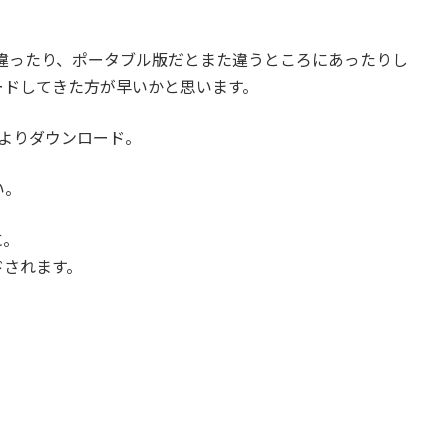
違ったり、ポータブル版だとまた違うところにあったりし
ードしてきた方が早いかと思います。
よりダウンロード。
い。
に。
ドされます。