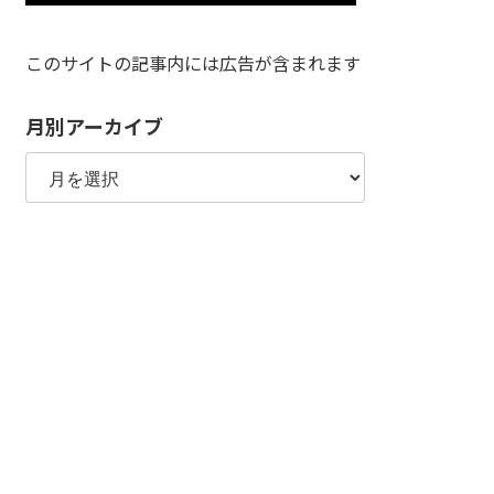
このサイトの記事内には広告が含まれます
月別アーカイブ
月
別
ア
ー
カ
イ
ブ