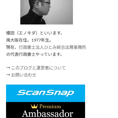
榎田（エノキダ）といいます。
南大阪在住。1977年生。
現在、
行政書士法人ひとみ綜合法務事務所
の代表行政書士やっています。
→
このブログと運営者について
→
お問い合わせ