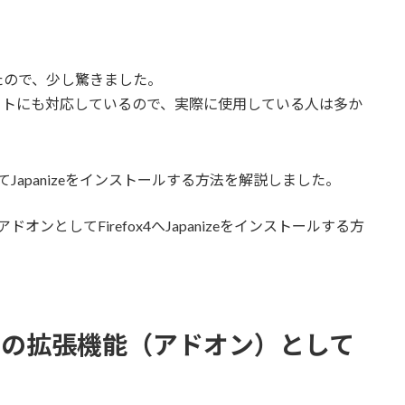
たので、少し驚きました。
イトにも対応しているので、実際に使用している人は多か
用してJapanizeをインストールする方法を解説しました。
ドオンとしてFirefox4へJapanizeをインストールする方
x4へ通常の拡張機能（アドオン）として