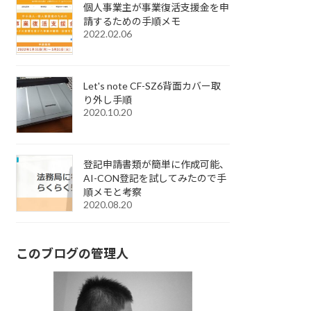
個人事業主が事業復活支援金を申
請するための手順メモ
2022.02.06
Let's note CF-SZ6背面カバー取
り外し手順
2020.10.20
登記申請書類が簡単に作成可能、
AI-CON登記を試してみたので手
順メモと考察
2020.08.20
このブログの管理人