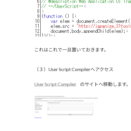
これはこれで一旦置いておきます。
（３）User Script Compilerへアクセス
User Script Compiler
のサイトへ移動します。