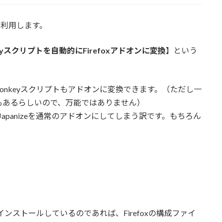
利用します。
nkeyスクリプトを自動的にFirefoxアドオンに変換
】という
semonkeyスクリプトもアドオンに変換できます。（ただし一
もあるらしいので、万能ではありません）
のJapanizeを通常のアドオンにしてしまう訳です。もちろん
izeをインストールしているのであれば、Firefoxの構成ファイ