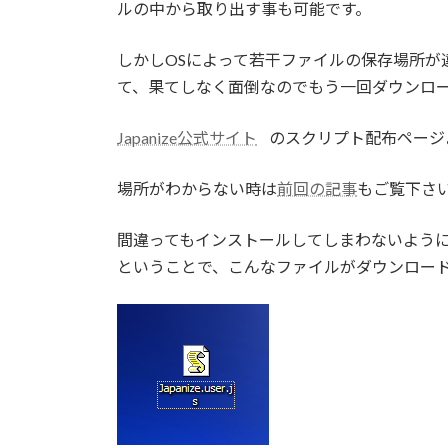
ルの中から取り出す事も可能です。
しかしOSによって若干ファイルの保存場所が
て、果てしなく面倒なのでもう一回ダウンロ
Japanize公式サイト
のスクリプト配布ページ
場所がわからない時は
前回の記事
もご覧下さ
間違ってもインストールしてしまわないよう
ということで、こんなファイルがダウンロー