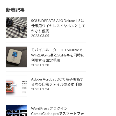
新着記事
SOUNDPEATS Air3 Deluxe HSは
仕事用ワイヤレスイヤホンとして
かなり優秀
2023.03.05
モバイルルーター+F FS030Wで
WiFi2.4GHz帯と5GHz帯を同時に
利用する設定手順
2023.01.28
Adobe Acrobat DCで電子署名す
る際の印影ファイルの変更手順
2023.01.24
WordPressプラグイン
CometCache proでスマートフォ