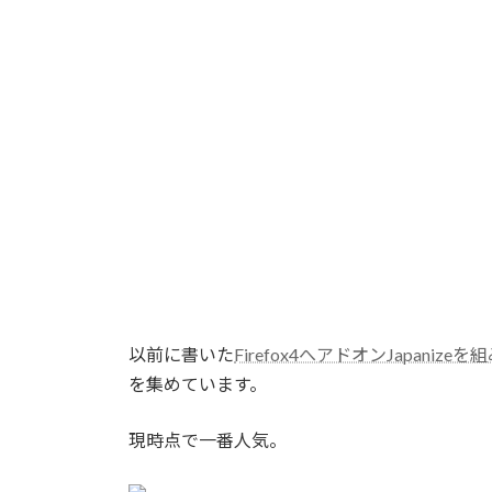
以前に書いた
Firefox4へアドオンJapanize
を集めています。
現時点で一番人気。