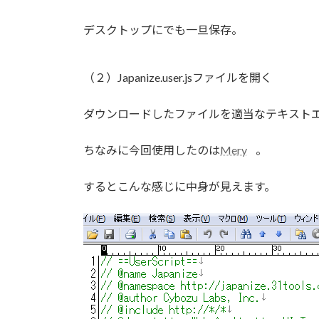
デスクトップにでも一旦保存。
（２）Japanize.user.jsファイルを開く
ダウンロードしたファイルを適当なテキスト
ちなみに今回使用したのは
Mery
。
するとこんな感じに中身が見えます。