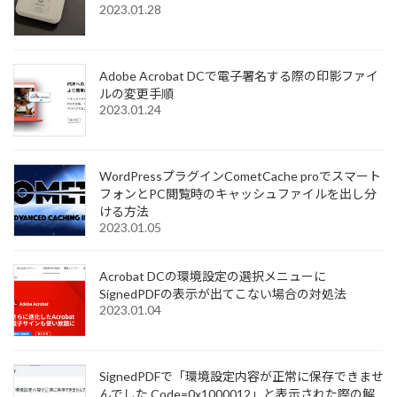
2023.01.28
Adobe Acrobat DCで電子署名する際の印影ファイ
ルの変更手順
2023.01.24
WordPressプラグインCometCache proでスマート
フォンとPC閲覧時のキャッシュファイルを出し分
ける方法
2023.01.05
Acrobat DCの環境設定の選択メニューに
SignedPDFの表示が出てこない場合の対処法
2023.01.04
SignedPDFで「環境設定内容が正常に保存できませ
んでした Code=0x1000012」と表示された際の解