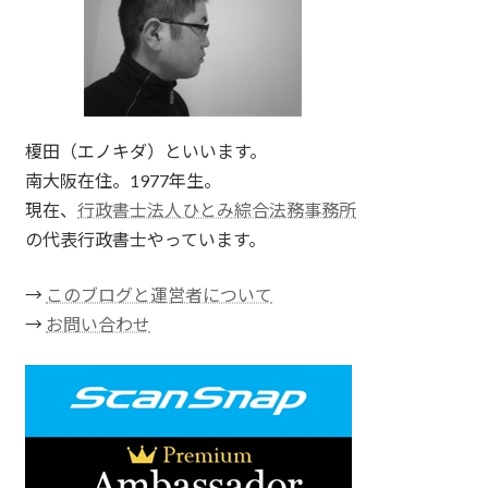
榎田（エノキダ）といいます。
南大阪在住。1977年生。
現在、
行政書士法人ひとみ綜合法務事務所
の代表行政書士やっています。
→
このブログと運営者について
→
お問い合わせ