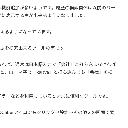
る機能追加が多いようです。履歴の検索自体は以前のバー
面に表示する事が出来るようになりました。
使えるようになっています。
本語を検索出来るツールの事です。
あれば、通常は日本語入力で「会社」と打ち込まなければ
と、ローマ字で「kaisya」と打ち込んでも「会社」を検
イラーなどを利用していると非常に便利なツールです。
liborアイコン右クリック→設定→その他２の画面で変