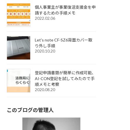
個人事業主が事業復活支援金を申
請するための手順メモ
2022.02.06
Let's note CF-SZ6背面カバー取
り外し手順
2020.10.20
登記申請書類が簡単に作成可能、
AI-CON登記を試してみたので手
順メモと考察
2020.08.20
このブログの管理人