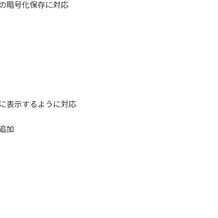
の暗号化保存に対応
に表示するように対応
追加