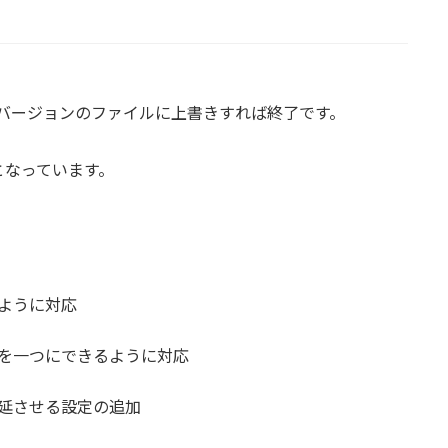
バージョンのファイルに上書きすれば終了です。
となっています。
。
ように対応
を一つにできるように対応
延させる設定の追加