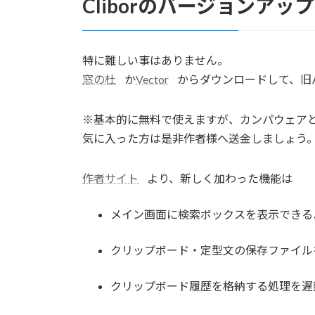
Cliborのバージョンアップ
特に難しい事はありません。
窓の杜
か
Vector
からダウンロードして、旧
※基本的に無料で使えますが、カンパウェア
気に入った方は是非作者様へ送金しましょう
作者サイト
より、新しく加わった機能は
メイン画面に検索ボックスを表示できる
クリップボード・定型文の保存ファイル
クリップボード履歴を格納する処理を遅