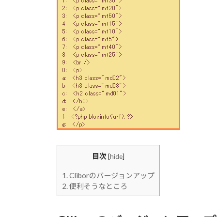
目次
[
hide
]
1.
Cliborのバージョンアップ
2.
便利そうなところ