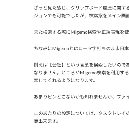
ざっと見た感じ、クリップボード履歴に関す
ジョンでも可能でしたが、検索窓をメイン画
また検索する際にMigemo検索や正規表現を
ちなみにMigemoとはローマ字打ちのまま日
例えば【会社】という言葉を検索したいので
なりません。ところがMigemo検索を利用する
索してくれるようになります。
あまりピンとこないかも知れませんが、ファ
このあたりの設定については、タスクトレイのC
更出来ます。