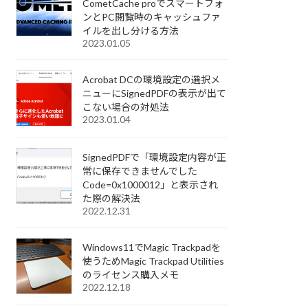
CometCache proでスマートフォ
ンとPC閲覧時のキャッシュファ
イルを出し分ける方法
2023.01.05
Acrobat DCの環境設定の選択メ
ニューにSignedPDFの表示が出て
こない場合の対処法
2023.01.04
SignedPDFで「環境設定内容が正
常に保存できませんでした
Code=0x1000012」と表示され
た際の解決法
2022.12.31
Windows11でMagic Trackpadを
使うためMagic Trackpad Utilities
のライセンス購入メモ
2022.12.18