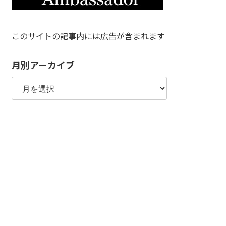
このサイトの記事内には広告が含まれます
月別アーカイブ
月
別
ア
ー
カ
イ
ブ