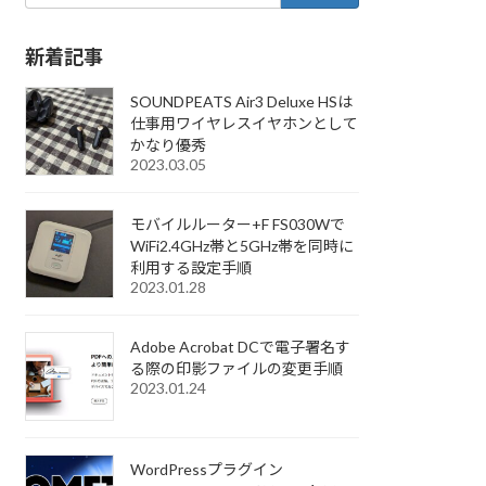
新着記事
SOUNDPEATS Air3 Deluxe HSは
仕事用ワイヤレスイヤホンとして
かなり優秀
2023.03.05
モバイルルーター+F FS030Wで
WiFi2.4GHz帯と5GHz帯を同時に
利用する設定手順
2023.01.28
Adobe Acrobat DCで電子署名す
る際の印影ファイルの変更手順
2023.01.24
WordPressプラグイン