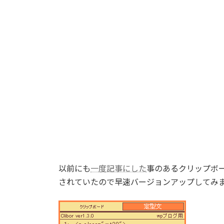
以前にも
一度記事にした
事のあるクリップボ
されていたので早速バージョンアップしてみ