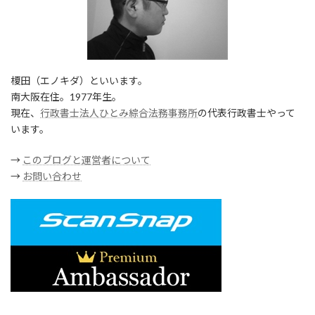
榎田（エノキダ）といいます。
南大阪在住。1977年生。
現在、
行政書士法人ひとみ綜合法務事務所
の代表行政書士やって
います。
→
このブログと運営者について
→
お問い合わせ