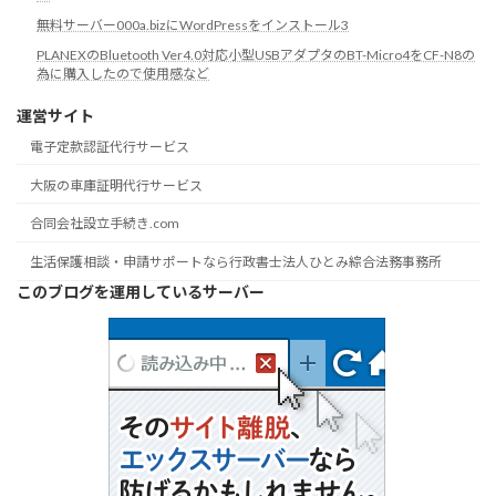
無料サーバー000a.bizにWordPressをインストール3
PLANEXのBluetooth Ver4.0対応小型USBアダプタのBT-Micro4をCF-N8の
為に購入したので使用感など
運営サイト
電子定款認証代行サービス
大阪の車庫証明代行サービス
合同会社設立手続き.com
生活保護相談・申請サポートなら行政書士法人ひとみ綜合法務事務所
このブログを運用しているサーバー