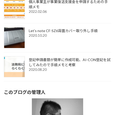
個人事業主が事業復活支援金を申請するための手
順メモ
2022.02.06
Let's note CF-SZ6背面カバー取り外し手順
2020.10.20
登記申請書類が簡単に作成可能、AI-CON登記を試
してみたので手順メモと考察
2020.08.20
このブログの管理人