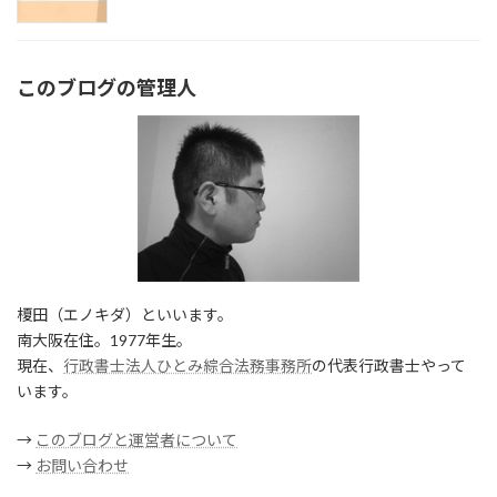
このブログの管理人
榎田（エノキダ）といいます。
南大阪在住。1977年生。
現在、
行政書士法人ひとみ綜合法務事務所
の代表行政書士やって
います。
→
このブログと運営者について
→
お問い合わせ