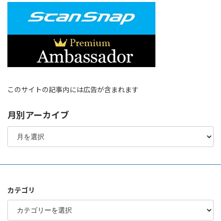
このサイトの記事内には広告が含まれます
月別アーカイブ
月
別
ア
ー
カ
イ
ブ
カテゴリ
カ
テ
ゴ