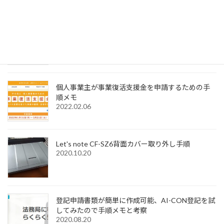
2022.12.31
Windows11でMagic Trackpadを使うためMagic
Trackpad Utilitiesのライセンス購入メモ
2022.12.18
個人事業主が事業復活支援金を申請するための手
順メモ
2022.02.06
Let's note CF-SZ6背面カバー取り外し手順
2020.10.20
登記申請書類が簡単に作成可能、AI-CON登記を試
してみたので手順メモと考察
2020.08.20