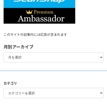
このサイトの記事内には広告が含まれます
月別アーカイブ
月
別
ア
ー
カ
イ
ブ
カテゴリ
カ
テ
ゴ
リ