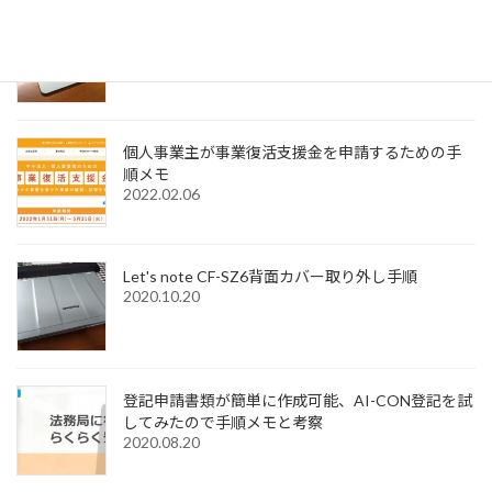
Windows11でMagic Trackpadを使うためMagic
Trackpad Utilitiesのライセンス購入メモ
2022.12.18
個人事業主が事業復活支援金を申請するための手
順メモ
2022.02.06
Let's note CF-SZ6背面カバー取り外し手順
2020.10.20
登記申請書類が簡単に作成可能、AI-CON登記を試
してみたので手順メモと考察
2020.08.20