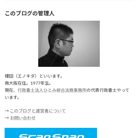
このブログの管理人
榎田（エノキダ）といいます。
南大阪在住。1977年生。
現在、
行政書士法人ひとみ綜合法務事務所
の代表行政書士やって
います。
→
このブログと運営者について
→
お問い合わせ