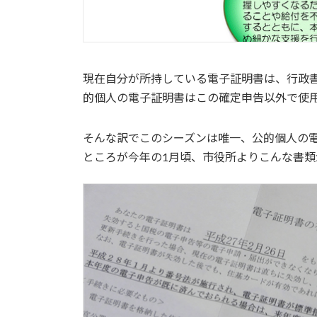
現在自分が所持している電子証明書は、行政
的個人の電子証明書はこの確定申告以外で使
そんな訳でこのシーズンは唯一、公的個人の
ところが今年の1月頃、市役所よりこんな書