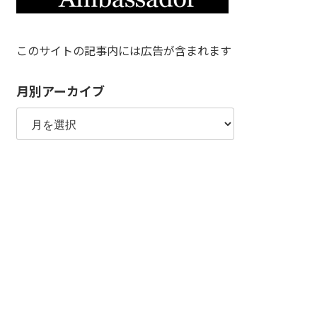
このサイトの記事内には広告が含まれます
月別アーカイブ
月
別
ア
ー
カ
イ
ブ