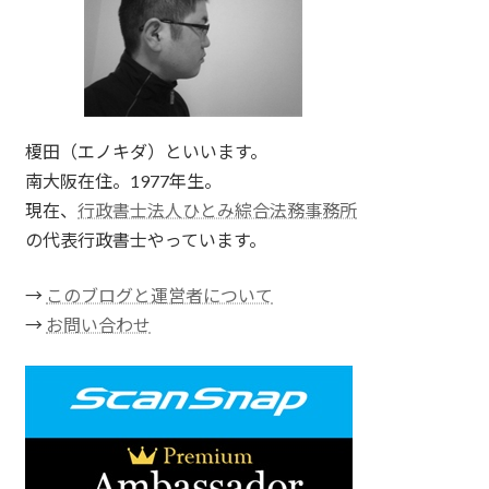
榎田（エノキダ）といいます。
南大阪在住。1977年生。
現在、
行政書士法人ひとみ綜合法務事務所
の代表行政書士やっています。
→
このブログと運営者について
→
お問い合わせ