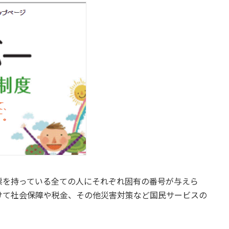
票を持っている全ての人にそれぞれ固有の番号が与えら
けて社会保障や税金、その他災害対策など国民サービスの