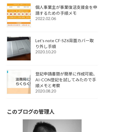
個人事業主が事業復活支援金を申
請するための手順メモ
2022.02.06
Let's note CF-SZ6背面カバー取
り外し手順
2020.10.20
登記申請書類が簡単に作成可能、
AI-CON登記を試してみたので手
順メモと考察
2020.08.20
このブログの管理人