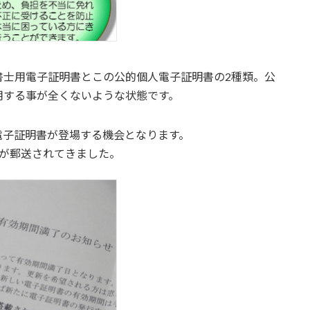
書士用電子証明書とこの公的個人電子証明書の2種類。公
用する事が全くないような状態です。
電子証明書が登場する機会となります。
類が郵送されてきました。