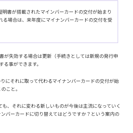
子証明書が搭載されたマインバーカードの交付が始まり
れる場合は、来年度にマイナンバーカードの交付を受
明書が失効する場合は更新（手続きとしては新規の発行申
する事ができます。
代わりにそれに取って代わるマイナンバーカードの交付が始
とのこと。
しても、それに変わる新しいものが今後は主流になっていく
ナンバーカードに切り替えてはどうですか？という案内の