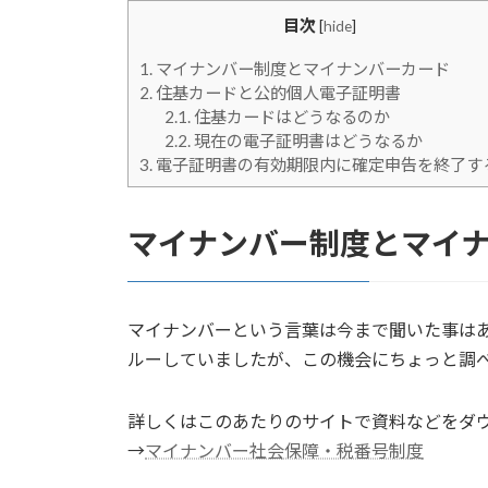
目次
[
hide
]
1.
マイナンバー制度とマイナンバーカード
2.
住基カードと公的個人電子証明書
2.1.
住基カードはどうなるのか
2.2.
現在の電子証明書はどうなるか
3.
電子証明書の有効期限内に確定申告を終了す
マイナンバー制度とマイ
マイナンバーという言葉は今まで聞いた事は
ルーしていましたが、この機会にちょっと調
詳しくはこのあたりのサイトで資料などをダ
→
マイナンバー社会保障・税番号制度