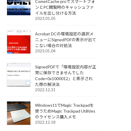
CometCache proでスマートフォ
ンとPC閲覧時のキャッシュファ
イルを出し分ける方法
2023.01.05
Acrobat DCの環境設定の選択メ
ニューにSignedPDFの表示が出て
こない場合の対処法
2023.01.04
SignedPDFで「環境設定内容が正
常に保存できませんでした
Code=0x1000012」と表示され
た際の解決法
2022.12.31
Windows11でMagic Trackpadを
使うためMagic Trackpad Utilities
のライセンス購入メモ
2022.12.18