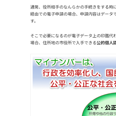
通常、役所相手のなんらかの手続きをする時
経由での電子申請の場合、申請内容はデータ
す。
そこで必要になるのが電子データ上の印鑑代わ
場合、住所地の市役所で入手できる
公的個人