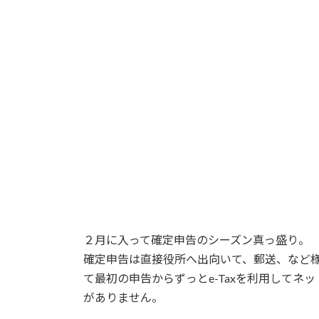
２月に入って確定申告のシーズン真っ盛り。
確定申告は直接役所へ出向いて、郵送、など
て最初の申告からずっとe-Taxを利用して
がありません。