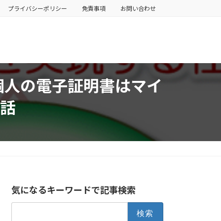
プライバシーポリシー
免責事項
お問い合わせ
個人の電子証明書はマイ
話
気になるキーワードで記事検索
検
索: