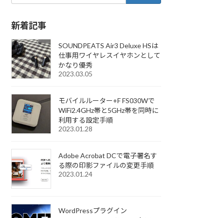
新着記事
SOUNDPEATS Air3 Deluxe HSは
仕事用ワイヤレスイヤホンとして
かなり優秀
2023.03.05
モバイルルーター+F FS030Wで
WiFi2.4GHz帯と5GHz帯を同時に
利用する設定手順
2023.01.28
Adobe Acrobat DCで電子署名す
る際の印影ファイルの変更手順
2023.01.24
WordPressプラグイン