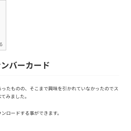
る
ナンバーカード
あったものの、そこまで興味を引かれていなかったのでス
べてみました。
ウンロードする事ができます。