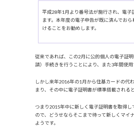
平成28年1月より番号法が施行され、電
ます。本年度の電子申告が既に済んでおら
けることをお勧めします。
従来であれば、この2月に公的個人の電子証
請）手続きを行うことにより、また3年間使用
しかし来年2016年の1月から住基カードの
まり、その中に電子証明書が標準搭載される
つまり2015年中に新しく電子証明書を取得
ので、どうせならそこまで待って新しくマイ
ようです。