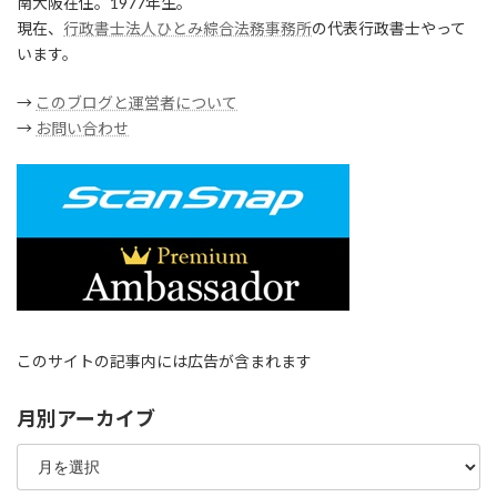
南大阪在住。1977年生。
現在、
行政書士法人ひとみ綜合法務事務所
の代表行政書士やって
います。
→
このブログと運営者について
→
お問い合わせ
このサイトの記事内には広告が含まれます
月別アーカイブ
月
別
ア