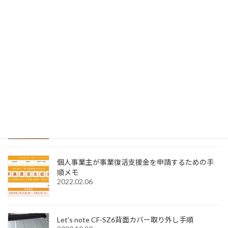
2023.01.04
SignedPDFで「環境設定内容が正常に保存できませ
んでした Code=0x1000012」と表示された際の解
決法
2022.12.31
Windows11でMagic Trackpadを使うためMagic
Trackpad Utilitiesのライセンス購入メモ
2022.12.18
個人事業主が事業復活支援金を申請するための手
順メモ
2022.02.06
Let's note CF-SZ6背面カバー取り外し手順