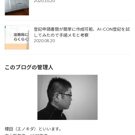
2020.10.20
登記申請書類が簡単に作成可能、AI-CON登記を試
してみたので手順メモと考察
2020.08.20
このブログの管理人
榎田（エノキダ）といいます。