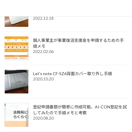
Windows11でMagic Trackpadを使うためMagic
Trackpad Utilitiesのライセンス購入メモ
2022.12.18
個人事業主が事業復活支援金を申請するための手
順メモ
2022.02.06
Let's note CF-SZ6背面カバー取り外し手順
2020.10.20
登記申請書類が簡単に作成可能、AI-CON登記を試
してみたので手順メモと考察
2020.08.20