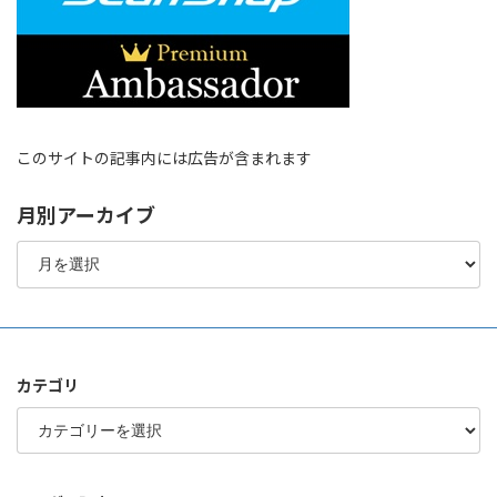
このサイトの記事内には広告が含まれます
月別アーカイブ
月
別
ア
ー
カ
イ
ブ
カテゴリ
カ
テ
ゴ
リ