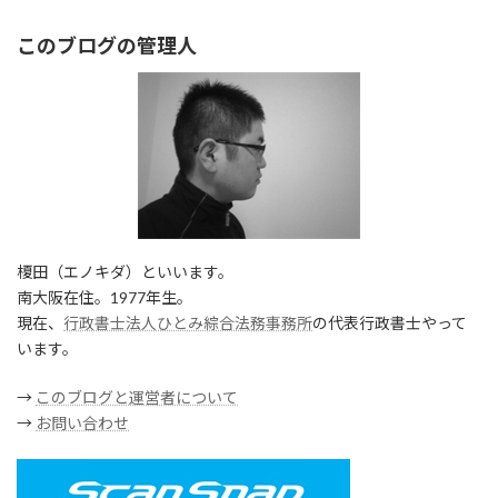
このブログの管理人
榎田（エノキダ）といいます。
南大阪在住。1977年生。
現在、
行政書士法人ひとみ綜合法務事務所
の代表行政書士やって
います。
→
このブログと運営者について
→
お問い合わせ