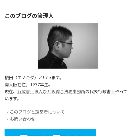
このブログの管理人
榎田（エノキダ）といいます。
南大阪在住。1977年生。
現在、
行政書士法人ひとみ綜合法務事務所
の代表行政書士やって
います。
→
このブログと運営者について
→
お問い合わせ