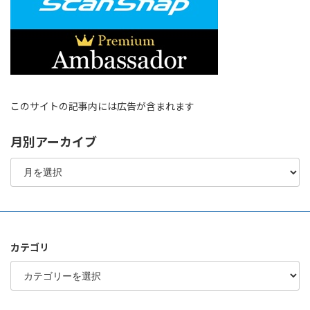
このサイトの記事内には広告が含まれます
月別アーカイブ
月
別
ア
ー
カ
イ
ブ
カテゴリ
カ
テ
ゴ
リ