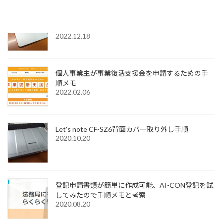
Windows11でMagic Trackpadを使うためMagic
Trackpad Utilitiesのライセンス購入メモ
2022.12.18
個人事業主が事業復活支援金を申請するための手
順メモ
2022.02.06
Let's note CF-SZ6背面カバー取り外し手順
2020.10.20
登記申請書類が簡単に作成可能、AI-CON登記を試
してみたので手順メモと考察
2020.08.20