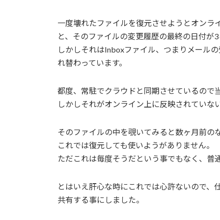
一度壊れたファイルを復元させようとオンライン
と、そのファイルの変更履歴の最終の日付が3
しかしそれはInboxファイル、つまりメー
れ替わっています。
都度、常駐でクラウドと同期させているので
しかしそれがオンライン上に反映されていな
そのファイルの中を覗いてみると数ヶ月前の
これでは復元しても使いようがありません。
ただこれは毎度そうだという事でもなく、普
とはいえ肝心な時にこれでは心許ないので、仕方なしにTh
共有する事にしました。