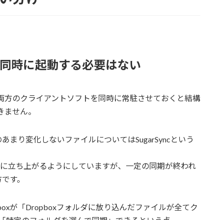
同時に起動する必要はない
っても、両方のクライアントソフトを同時に常駐させておくと結構
きません。
あまり変化しないファイルについてはSugarSyncという
起動時に立ち上がるようにしていますが、一定の同期が終われ
方です。
oxが「Dropboxフォルダに放り込んだファイルが全てク