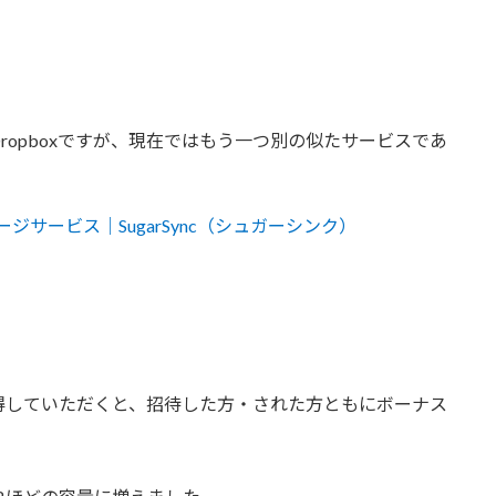
opboxですが、現在ではもう一つ別の似たサービスであ
ジサービス｜SugarSync（シュガーシンク）
得していただくと、招待した方・された方ともにボーナス