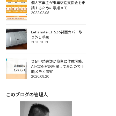
個人事業主が事業復活支援金を申
請するための手順メモ
2022.02.06
Let's note CF-SZ6背面カバー取
り外し手順
2020.10.20
登記申請書類が簡単に作成可能、
AI-CON登記を試してみたので手
順メモと考察
2020.08.20
このブログの管理人