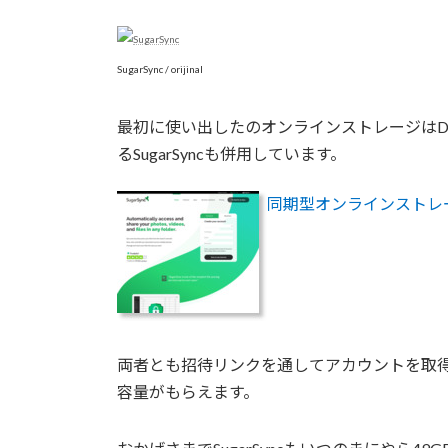
SugarSync / orijinal
最初に使い出したのオンラインストレージはDr
るSugarSyncも併用しています。
同期型オンラインストレー
両者とも招待リンクを通してアカウントを取
容量がもらえます。