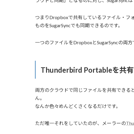
ラウドと同期」となるのに対し、SugarSy
つまりDropboxで共有しているファイル・
ものをSugarSyncでも同期できるのです。
一つのファイルをDropboxとSugarSync
Thunderbird Portableを共有
両方のクラウドで同じファイルを共有できる
ん。
なんか色々めんどくさくなるだけです。
ただ唯一それをしていたのが、メーラーの
Thu