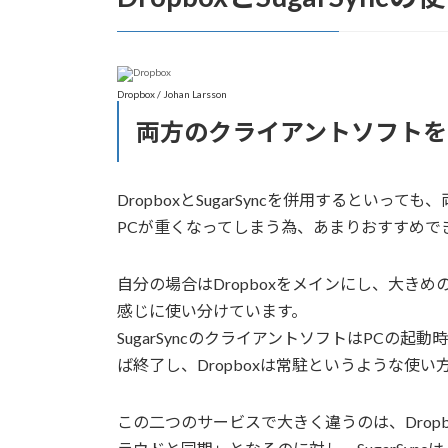
Dropbox / Johan Larsson
両方のクライアントソフトを
DropboxとSugarSyncを併用するとい
PCが重くなってしまう為、あまりおすすめで
自分の場合はDropboxをメインにし、大きめの
感じに使い分けています。
SugarSyncのクライアントソフトはPCの
ば終了し、Dropboxは常駐というような使い
この二つのサービスで大きく違うのは、Dropb