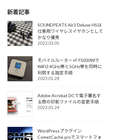
新着記事
SOUNDPEATS Air3 Deluxe HSは
仕事用ワイヤレスイヤホンとして
かなり優秀
2023.03.05
モバイルルーター+F FS030Wで
WiFi2.4GHz帯と5GHz帯を同時に
利用する設定手順
2023.01.28
Adobe Acrobat DCで電子署名す
る際の印影ファイルの変更手順
2023.01.24
WordPressプラグイン
CometCache proでスマートフォ