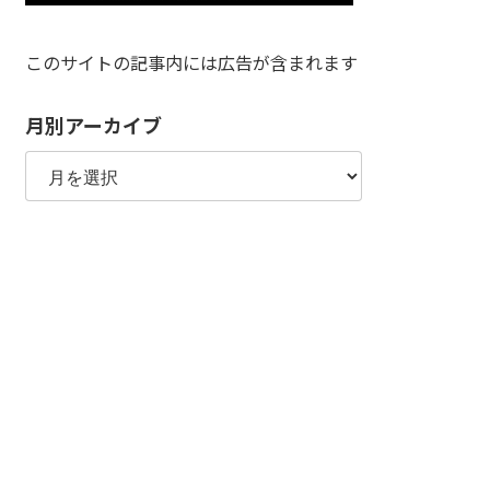
このサイトの記事内には広告が含まれます
月別アーカイブ
月
別
ア
ー
カ
イ
ブ