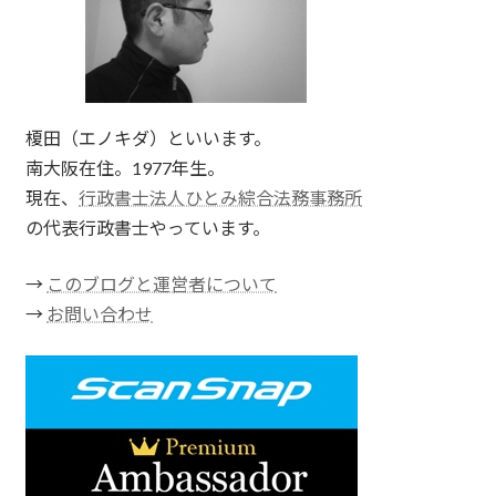
榎田（エノキダ）といいます。
南大阪在住。1977年生。
現在、
行政書士法人ひとみ綜合法務事務所
の代表行政書士やっています。
→
このブログと運営者について
→
お問い合わせ