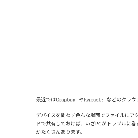
最近では
Dropbox
や
Evernote
などのクラウ
デバイスを問わず色んな場面でファイルにア
ドで共有しておけば、いざPCがトラブルに巻
がたくさんあります。