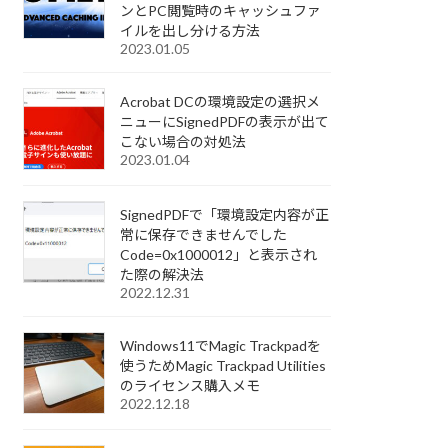
ンとPC閲覧時のキャッシュファ
イルを出し分ける方法
2023.01.05
Acrobat DCの環境設定の選択メ
ニューにSignedPDFの表示が出て
こない場合の対処法
2023.01.04
SignedPDFで「環境設定内容が正
常に保存できませんでした
Code=0x1000012」と表示され
た際の解決法
2022.12.31
Windows11でMagic Trackpadを
使うためMagic Trackpad Utilities
のライセンス購入メモ
2022.12.18