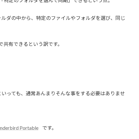
ncは「特定のフォルダを選んで同期」できるという点。
フォルダの中から、特定のファイルやフォルダを選び、同じ
の両方で共有できるという訳です。
といっても、通常あんまりそんな事をする必要はありませ
nderbird Portable
です。