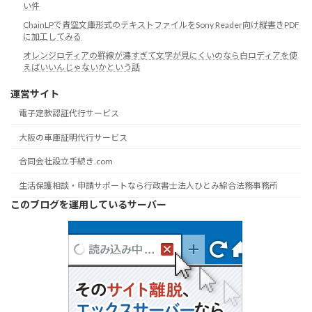
い件
ChainLPで青空文庫形式のテキストファイルをSony Reader向け縦書きPDF
に加工してみる
オレンジロディアの罫線が濃すぎて文字が見にくいのなら白ロディアを使
えばいいんじゃないかという話
運営サイト
電子定款認証代行サービス
大阪の車庫証明代行サービス
合同会社設立手続き.com
生活保護相談・申請サポートなら行政書士法人ひとみ綜合法務事務所
このブログを運用しているサーバー