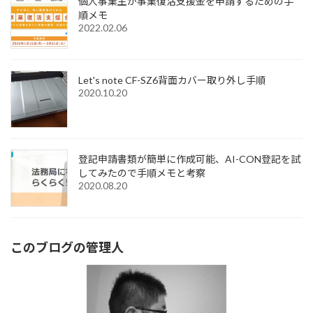
個人事業主が事業復活支援金を申請するための手
順メモ
2022.02.06
Let's note CF-SZ6背面カバー取り外し手順
2020.10.20
登記申請書類が簡単に作成可能、AI-CON登記を試
してみたので手順メモと考察
2020.08.20
このブログの管理人