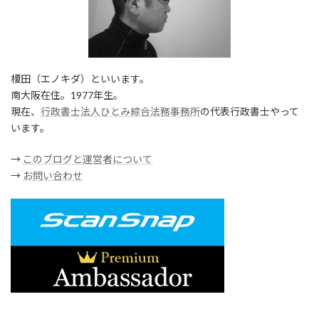
榎田（エノキダ）といいます。
南大阪在住。1977年生。
現在、
行政書士法人ひとみ綜合法務事務所
の代表行政書士やって
います。
→
このブログと運営者について
→
お問い合わせ